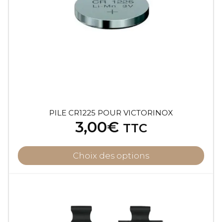
PILE CR1225 POUR VICTORINOX
3,00
€
TTC
Choix des options