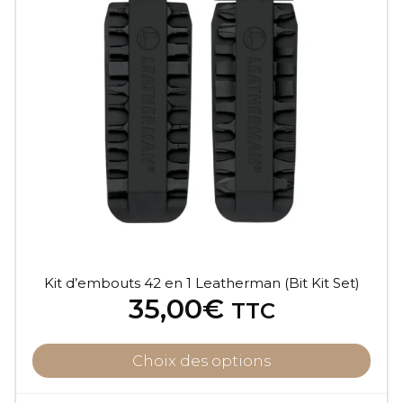
Kit d’embouts 42 en 1 Leatherman (Bit Kit Set)
35,00
€
TTC
Choix des options