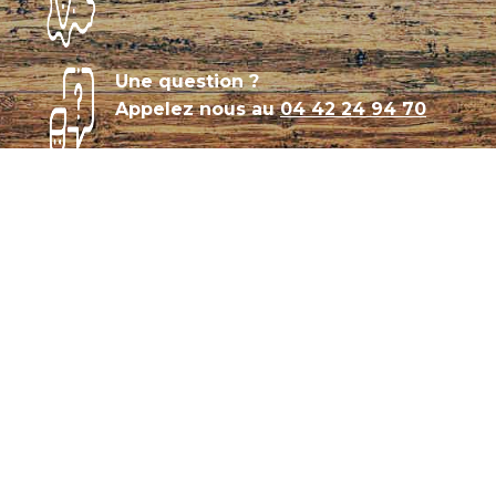
Une question ?
Appelez nous au
04 42 24 94 70
Témoignages
Archives
Plan de site
Conditions générales de vente
CGU – Politique de confidentialité
Panier