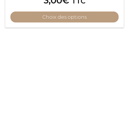
3,00
€
TTC
Choix des options