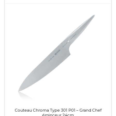
Couteau Chroma Type 301 P01 – Grand Chef
éminceur 24cm