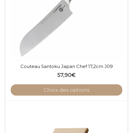
Couteau Santoku Japan Chef 17,2cm J09
57,90
€
Choix des options