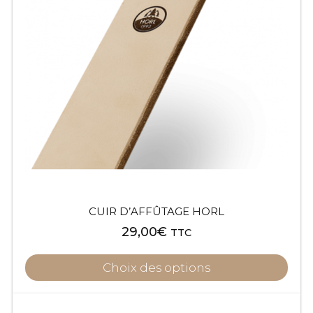
CUIR D’AFFÛTAGE HORL
29,00
€
TTC
Choix des options