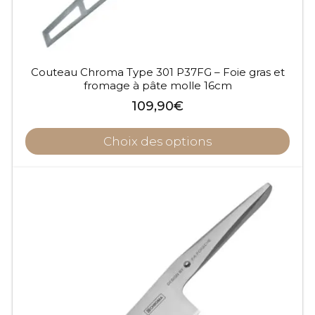
Couteau Chroma Type 301 P37FG – Foie gras et
fromage à pâte molle 16cm
109,90
€
Choix des options