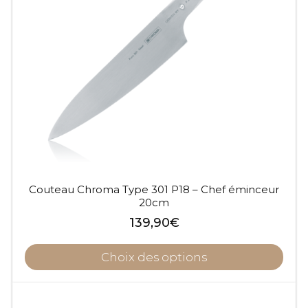
Couteau Chroma Type 301 P18 – Chef éminceur
20cm
139,90
€
Choix des options