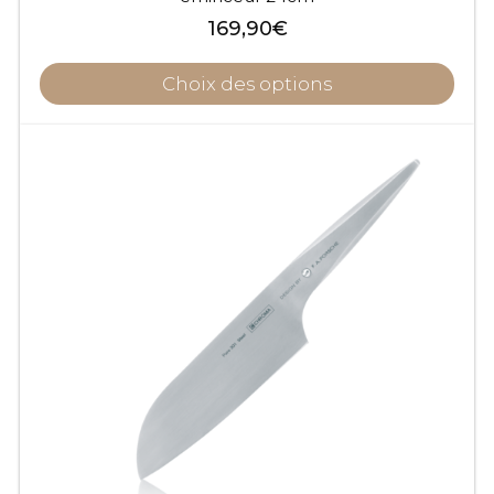
169,90
€
Choix des options