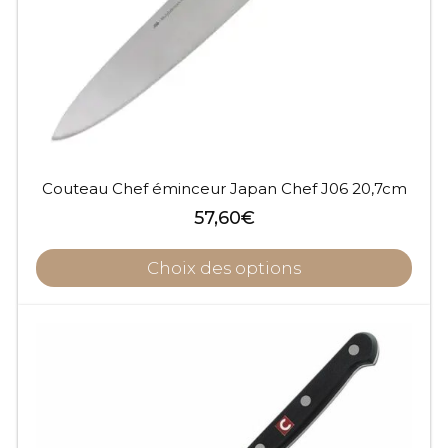
Couteau Chef éminceur Japan Chef J06 20,7cm
57,60
€
Choix des options