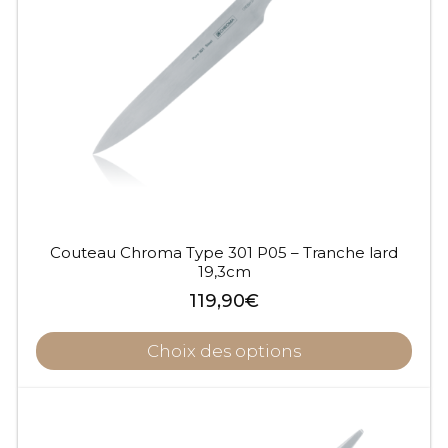
Couteau Chroma Type 301 P05 – Tranche lard
19,3cm
119,90
€
Choix des options