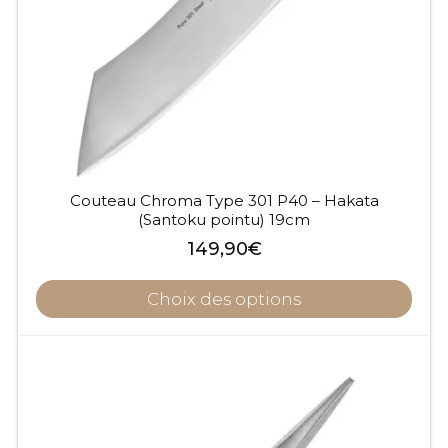
Couteau Chroma Type 301 P40 – Hakata
(Santoku pointu) 19cm
149,90
€
Choix des options