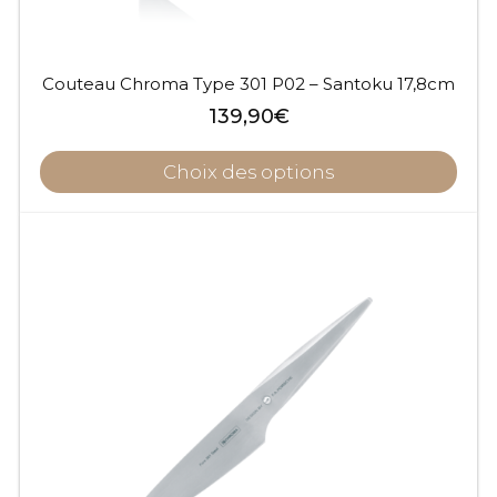
Couteau Chroma Type 301 P02 – Santoku 17,8cm
139,90
€
Choix des options