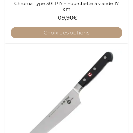
Chroma Type 301 P17 – Fourchette à viande 17
cm
109,90
€
Choix des options