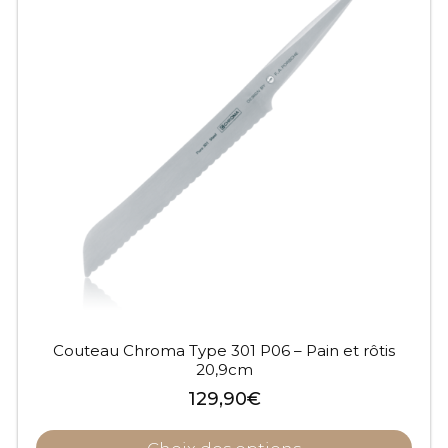
Couteau Chroma Type 301 P06 – Pain et rôtis
20,9cm
129,90
€