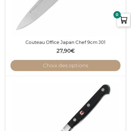
0
Couteau Office Japan Chef 9cm J01
27,90
€
Choix des options