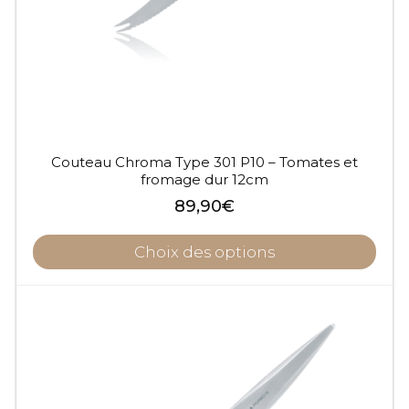
Couteau Chroma Type 301 P10 – Tomates et
fromage dur 12cm
89,90
€
Choix des options