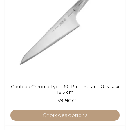
Couteau Chroma Type 301 P41 – Katano Garasuki
18,5 cm
139,90
€
Choix des options