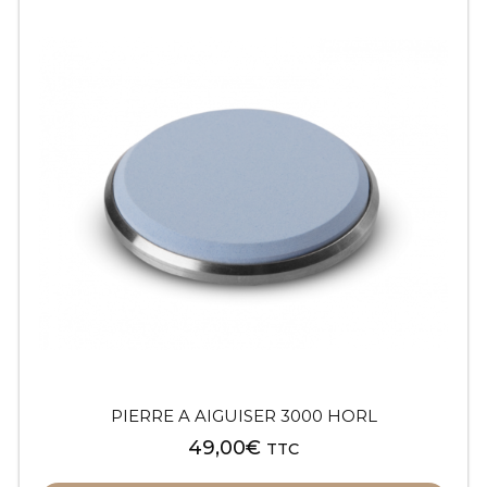
PIERRE A AIGUISER 3000 HORL
49,00
€
TTC