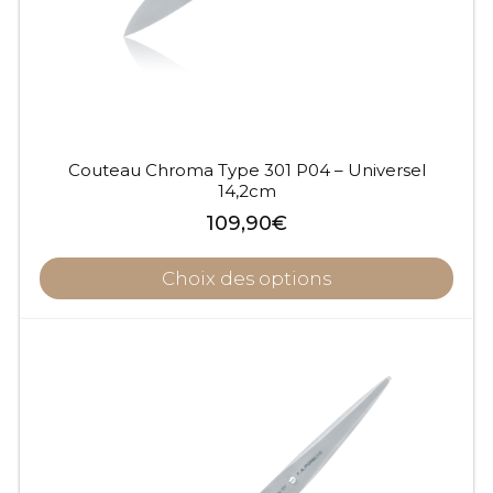
Couteau Chroma Type 301 P04 – Universel
14,2cm
109,90
€
Choix des options