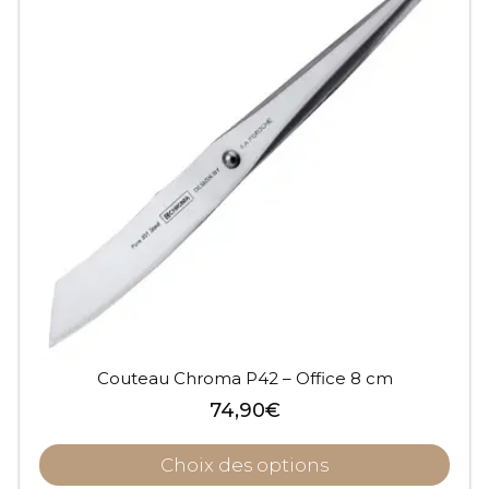
Couteau Chroma P42 – Office 8 cm
74,90
€
Choix des options