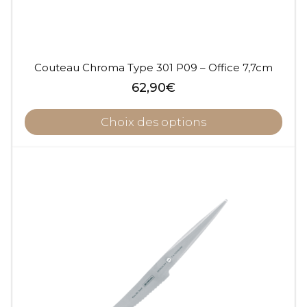
Couteau Chroma Type 301 P09 – Office 7,7cm
62,90
€
Choix des options