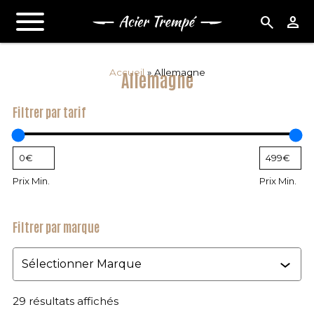
search
person
Accueil
»
Allemagne
Allemagne
Filtrer par tarif
Prix Min.
Prix Min.
Filtrer par marque
Marque
29 résultats affichés