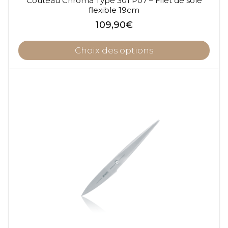
Couteau Chroma Type 301 P07 – Filet de sole
flexible 19cm
109,90
€
Choix des options