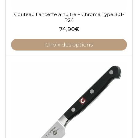
Couteau Lancette à huître – Chroma Type 301-
P24
74,90
€
Choix des options