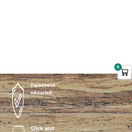
0
Paiement
sécurisé
Click and