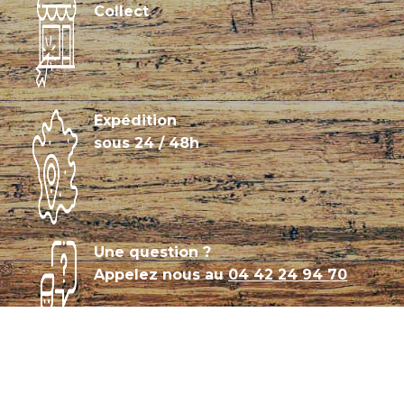
Collect
Expédition
sous 24 / 48h
Une question ?
Appelez nous au
04 42 24 94 70