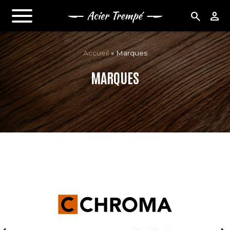
search
person
Accueil
»
Marques
MARQUES