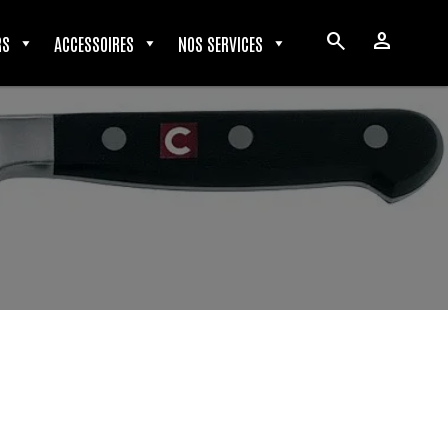
search
person
RS
ACCESSOIRES
NOS SERVICES