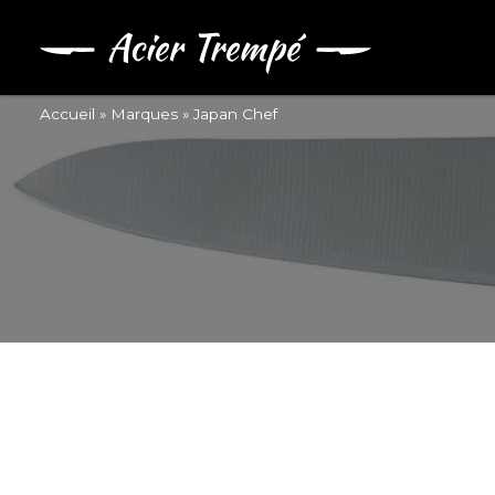
Accueil
»
Marques
»
Japan Chef