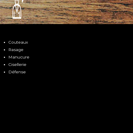
Couteaux
Rasage
Manucure
Cisellerie
Défense