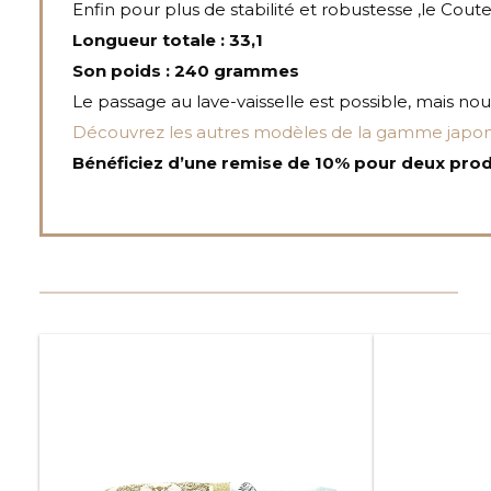
Enfin pour plus de stabilité et robustesse ,le C
Longueur totale : 33,1
Son poids : 240 grammes
Le passage au lave-vaisselle est possible, mais nou
Découvrez les autres modèles de la gamme japona
Bénéficiez d’une remise de 10% pour deux produ
Ce
produit
a
plusieurs
variations.