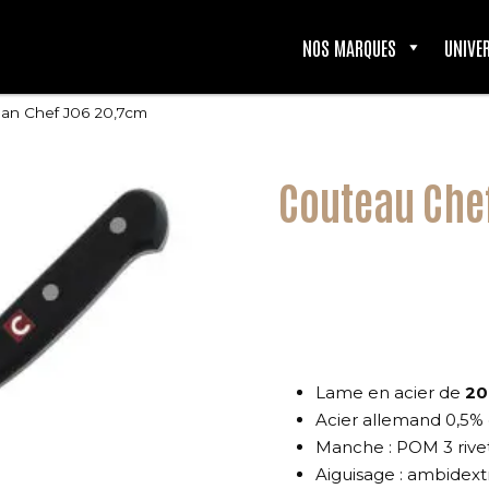
NOS MARQUES
UNIVE
an Chef J06 20,7cm
Couteau Che
Lame en acier de
20
Acier allemand 0,5%
Manche : POM 3 rivets
Aiguisage : ambidext