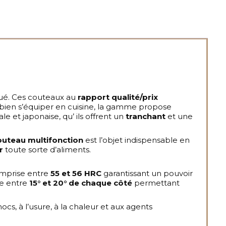
ué. Ces couteaux au
rapport qualité/prix
u bien s’équiper en cuisine, la gamme propose
le et japonaise, qu’ ils offrent un
tranchant
et une
outeau multifonction
est l’objet indispensable en
r
toute sorte d’aliments.
omprise entre
55 et 56 HRC
garantissant un pouvoir
ue entre
15° et 20° de chaque côté
permettant
cs, à l’usure, à la chaleur et aux agents