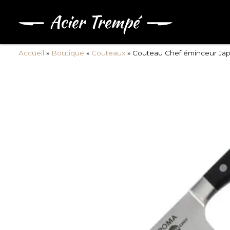
Accueil
»
Boutique
»
Couteaux
»
Couteau Chef éminceur Jap