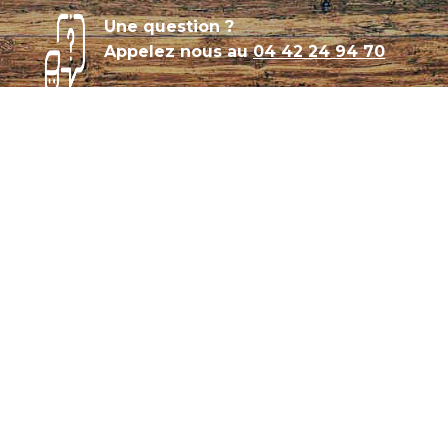
Une question ?
Appelez nous au
04 42 24 94 70
Témoignages
Archives
Plan de site
Conditions générales de vente
CGU – Politique de confidentialité
Panier
Mon compte