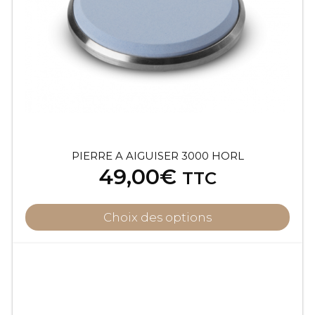
PIERRE A AIGUISER 3000 HORL
49,00
€
TTC
Choix des options