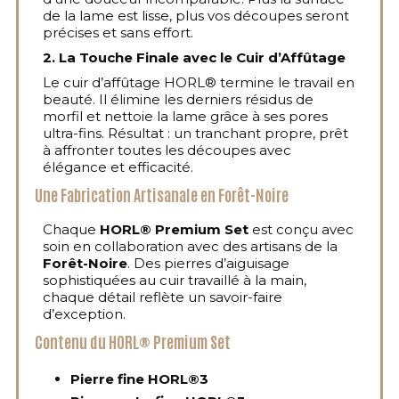
de la lame est lisse, plus vos découpes seront
précises et sans effort.
2. La Touche Finale avec le Cuir d’Affûtage
Le cuir d’affûtage HORL® termine le travail en
beauté. Il élimine les derniers résidus de
morfil et nettoie la lame grâce à ses pores
ultra-fins. Résultat : un tranchant propre, prêt
à affronter toutes les découpes avec
élégance et efficacité.
Une Fabrication Artisanale en Forêt-Noire
Chaque
HORL® Premium Set
est conçu avec
soin en collaboration avec des artisans de la
Forêt-Noire
. Des pierres d’aiguisage
sophistiquées au cuir travaillé à la main,
chaque détail reflète un savoir-faire
d’exception.
Contenu du HORL® Premium Set
Pierre fine HORL®3