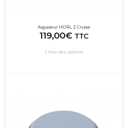
Aiguiseur HORL 2 Cruise
119,00
€
TTC
Choix des options