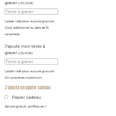
graver
(
+
10,00
€
)
Laisser vide pour aucune gravure.
Coût additionnel au delà de 15
caractères.
J'ajoute mon texte à
graver
(
+
15,00
€
)
Laisser vide pour aucune gravure.
20 caractères maximum.
J'ajoute un papier cadeau
Papier cadeau
Service gratuit, profitez-en !