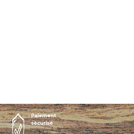
Paiement
sécurisé