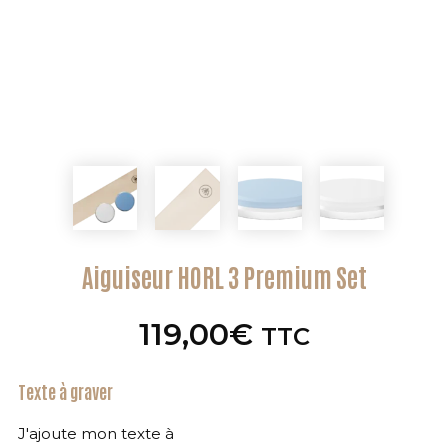
Aiguiseur HORL 3 Premium Set
119,00
€
TTC
Texte à graver
J'ajoute mon texte à