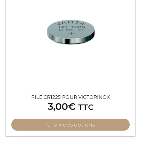
PILE CR1225 POUR VICTORINOX
3,00
€
TTC
Choix des options