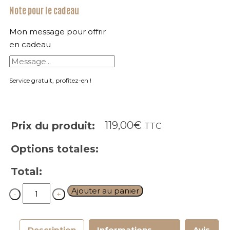
Note pour le cadeau
Mon message pour offrir
en cadeau
Service gratuit, profitez-en !
119,00
€
Prix du produit:
TTC
Options totales:
Total:
Quantity
Ajouter au panier
Description
Informations
Avis