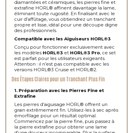
diamantées et céramiques, les pierres fine et
extrafine HORL® affinent davantage la lame,
éliminant toute rugosité. En finalisant avec le
cuir d’affûtage, vous obtiendrez un tranchant
propre et lisse, idéal pour une découpe digne
des professionnels.
Compatible avec les Aiguiseurs HORL®3
Conçu pour fonctionner exclusivement avec
les modèles
HORL®3
et
HORL®3 Pro
, ce set
est parfait pour les utilisateurs exigeants.
Attention : il n’est pas compatible avec les
versions HORL®3 Cruise et HORL®2.
Des Étapes Claires pour un Tranchant Plus Fin
1. Préparation avec les Pierres Fine et
Extrafine
Les pierres d’aiguisage HORL® offrent un
grain extrêmement fin. Utilisez-les à sec après
émorfilage pour un résultat optimal.
Commencez par la pierre fine, puis passez à
la pierre extrafine pour obtenir une lame
d’une douceur incomparable. Plus la surface