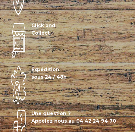
Click and
Collect
Expédition
sous 24 / 48h
Une question ?
Appelez nous au
04 42 24 94 70