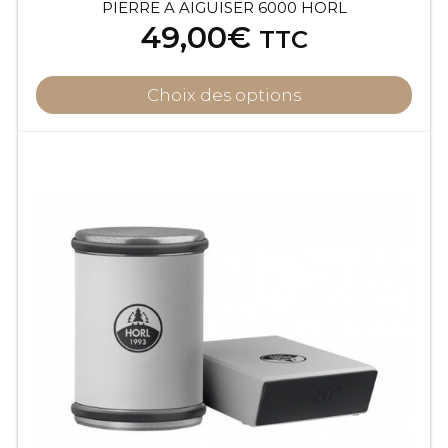
PIERRE A AIGUISER 6000 HORL
49,00
€
TTC
Choix des options