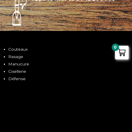
0
Couteaux
Rasage
Manucure
Cisellerie
Défense