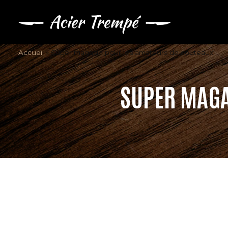
Accueil
»
Super magasin pour les amateurs de couteaux
SUPER MAGA