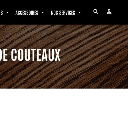
search
person
RS
ACCESSOIRES
NOS SERVICES
DE COUTEAUX