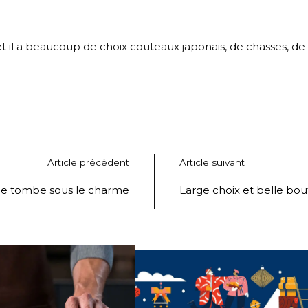
il a beaucoup de choix couteaux japonais, de chasses, de br
Article précédent
Article suivant
t je tombe sous le charme
Large choix et belle bou