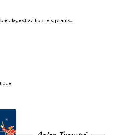
icolages,traditionnels, pliants…
tique