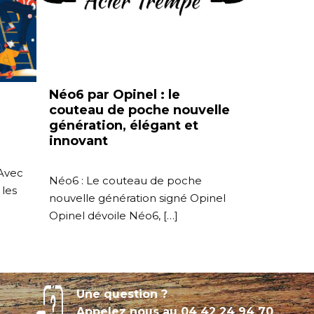
Néo6 par Opinel : le
couteau de poche nouvelle
génération, élégant et
innovant
 Avec
Néo6 : Le couteau de poche
 les
nouvelle génération signé Opinel
Opinel dévoile Néo6, […]
Une question ?
Appelez nous au
04 42 24 94 70