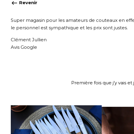
keyboard_backspace
Revenir
Super magasin pour les amateurs de couteaux en effet 
le personnel est sympathique et les prix sont justes.
Clément Jullien
Avis Google
Première fois que j’y vais e