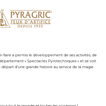
ir-faire a permis le développement de ses activités, de
e département « Spectacles Pyrotechniques » et se voit
de départ d’une grande histoire au service de la magie
 pour tout le monde et toutes les occasions !