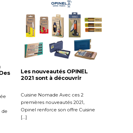
n
Les nouveautés OPINEL
 Des
2021 sont à découvrir
Cuisine Nomade Avec ces 2
tée
premières nouveautés 2021,
Opinel renforce son offre Cuisine
 de
[…]