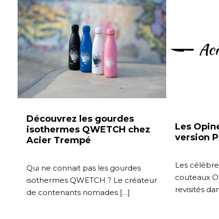
Découvrez les gourdes
Les Opine
isothermes QWETCH chez
version P
Acier Trempé
Les célèbre
Qui ne connait pas les gourdes
couteaux Op
isothermes QWETCH ? Le créateur
revisités dan
de contenants nomades […]