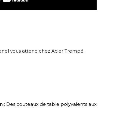
 panel vous attend chez Acier Trempé.
n : Des couteaux de table polyvalents aux