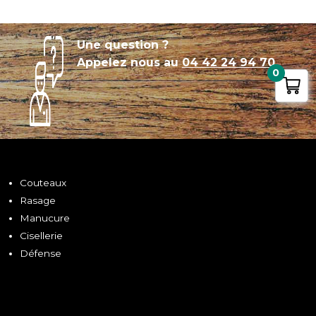
Une question ?
Appelez nous au
04 42 24 94 70
0
Couteaux
Rasage
Manucure
Cisellerie
Défense