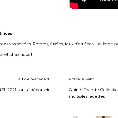
tifices
!
ns vos soirées. Pétards, fusées, feux d’artifices : un large
illet chez nous !
Article précédent
Article suivant
EL 2021 sont à découvrir
Opinel Facette Collectio
multiples facettes