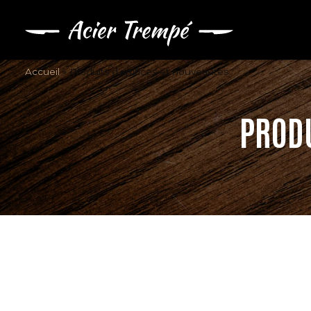
Accueil
»
Produits d’artifices et nouveautés
PRODU