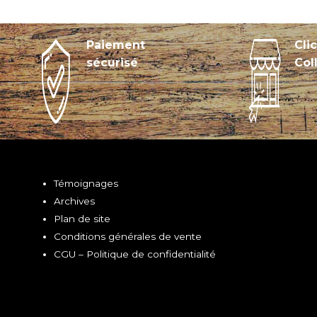
Paiement
Cli
sécurisé
Col
Témoignages
Archives
Plan de site
Conditions générales de vente
CGU – Politique de confidentialité