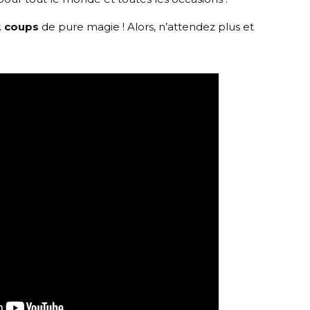
2 coups
de pure magie ! Alors, n’attendez plus et