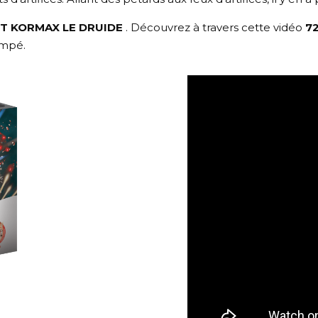
T KORMAX LE DRUIDE
. Découvrez à travers cette vidéo
7
empé.