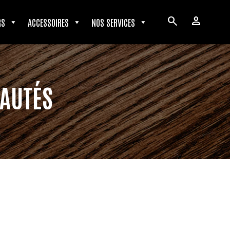
search
person
RS
ACCESSOIRES
NOS SERVICES
EAUTÉS