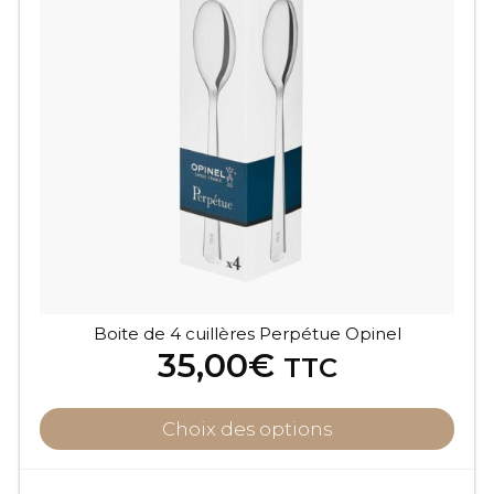
Boite de 4 cuillères Perpétue Opinel
35,00
€
TTC
Choix des options