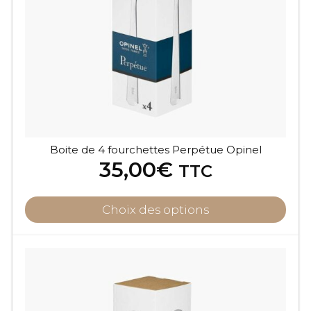
Boite de 4 fourchettes Perpétue Opinel
35,00
€
TTC
Choix des options