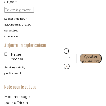
(
+
15,00
€
)
Laisser vide pour
aucune gravure. 20
caractères
maximum.
J'ajoute un papier cadeau
Quantity
Papier
Ajouter
cadeau
au panier
Service gratuit,
profitez-en !
Note pour le cadeau
Mon message
pour offrir en