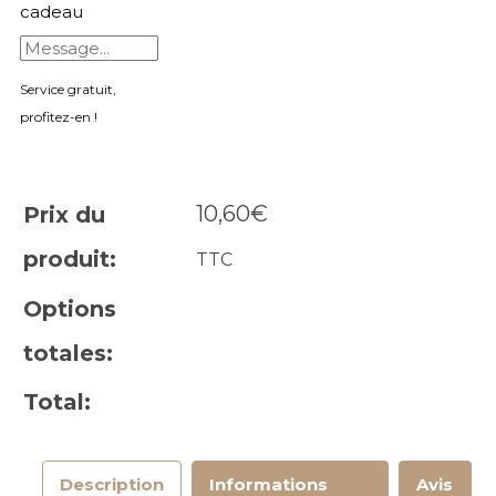
cadeau
Service gratuit,
profitez-en !
10,60
€
Prix du
produit:
TTC
Options
totales:
Total:
Description
Informations
Avis