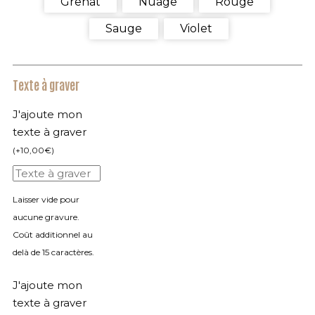
Grenat
Nuage
Rouge
Sauge
Violet
Texte à graver
J'ajoute mon
texte à graver
(
+
10,00
€
)
Laisser vide pour
aucune gravure.
Coût additionnel au
delà de 15 caractères.
J'ajoute mon
texte à graver