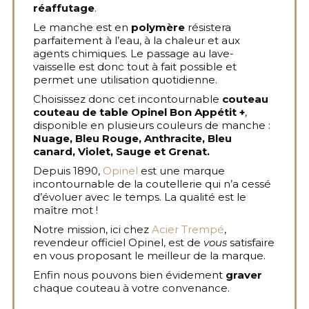
réaffutage
.
Le manche est en
polymère
résistera
parfaitement à l’eau, à la chaleur et aux
agents chimiques. Le passage au lave-
vaisselle est donc tout à fait possible et
permet une utilisation quotidienne.
Choisissez donc cet incontournable
couteau
couteau de table Opinel Bon Appétit +
,
disponible en plusieurs couleurs de manche :
Nuage, Bleu Rouge, Anthracite, Bleu
canard, Violet, Sauge et Grenat.
Depuis 1890,
Opinel
est une marque
incontournable de la coutellerie qui n’a cessé
d’évoluer avec le temps. La qualité est le
maître mot !
Notre mission, ici chez
Acier Trempé
,
revendeur officiel Opinel, est de
vous
satisfaire
en vous proposant le meilleur de la marque.
Enfin nous pouvons bien évidement
graver
chaque couteau à votre convenance.