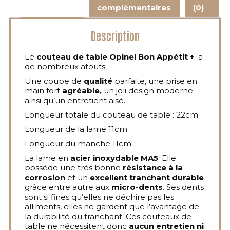
complémentaires
(0)
Description
Le
couteau de table Opinel Bon Appétit +
a
de nombreux atouts…
Une coupe de
qualité
parfaite, une prise en
main fort
agréable,
un joli design moderne
ainsi qu’un entretient aisé.
Longueur totale du couteau de table : 22cm
Longueur de la lame 11cm
Longueur du manche 11cm
La lame en
acier inoxydable MA5
. Elle
possède une très bonne
résistance à la
corrosion
et un
excellent tranchant durable
grâce entre autre aux
micro-dents
. Ses dents
sont si fines qu’elles ne déchire pas les
alliments, elles ne gardent que l’avantage de
la durabilité du tranchant. Ces couteaux de
table ne nécessitent donc
aucun entretien ni