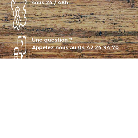
sous 24 / 48h
Une question ?
Appelez nous au
04 42 24 94 70
Témoignages
Archives
Plan de site
Conditions générales de vente
CGU – Politique de confidentialité