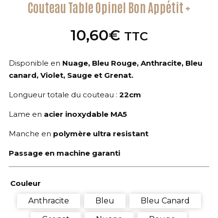
Couteau Table Opinel Bon Appétit +
10,60
€
TTC
Disponible en
Nuage, Bleu Rouge, Anthracite, Bleu
canard, Violet, Sauge et Grenat.
Longueur totale du couteau :
22cm
Lame en
acier inoxydable MA5
Manche en
polymère ultra resistant
Passage en machine garanti
Couleur
Anthracite
Bleu
Bleu Canard