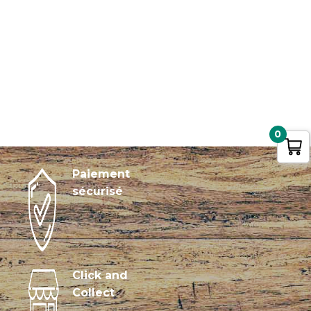
0
Paiement
sécurisé
Click and
Collect