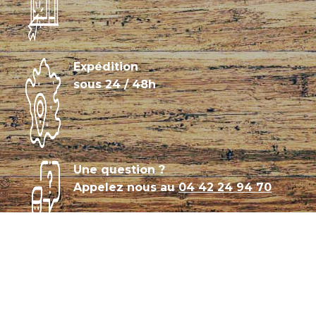
Expédition
sous 24 / 48h
Une question ?
Appelez nous au
04 42 24 94 70
Témoignages