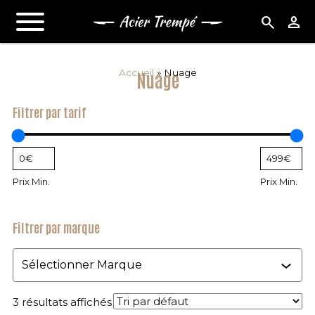
search
person
Accueil
»
Nuage
Nuage
Filtrer par tarif
Prix Min.
Prix Min.
Filtrer par marque
Marque
3 résultats affichés