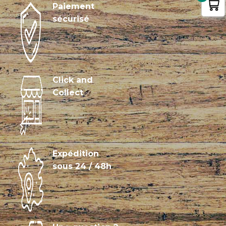
Paiement
sécurisé
Click and
Collect
Expédition
sous 24 / 48h