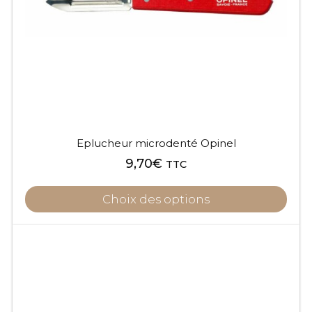
Eplucheur microdenté Opinel
9,70
€
TTC
Choix des options