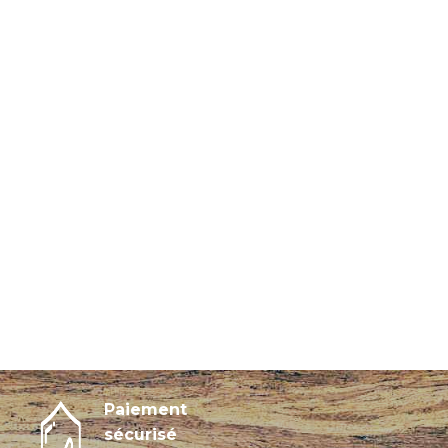
Paiement
sécurisé