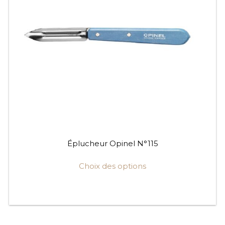
Éplucheur Opinel N°115
Choix des options