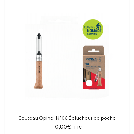
Couteau Opinel N°06 Éplucheur de poche
10,00
€
TTC