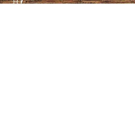
Témoignages
Archives
Plan de site
Conditions générales de vente
CGU – Politique de confidentialité
Panier
Mon compte
Se connecter
Notre coutellerie
Notre collection