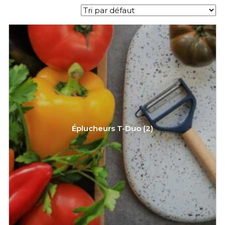
Éplucheurs T-Duo
(2)