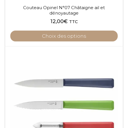
Couteau Opinel N°07 Châtaigne ail et
dénoyautage
12,00
€
TTC
Choix des options