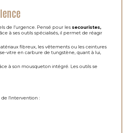
llence
els de l’urgence. Pensé pour les
secouristes,
âce à ses outils spécialisés, il permet de réagir
atériaux fibreux, les vêtements ou les ceintures
e-vitre en carbure de tungstène, quant à lui,
râce à son mousqueton intégré. Les outils se
e l’intervention :