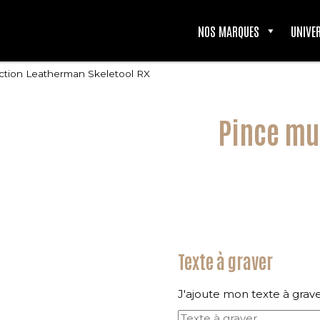
NOS MARQUES
UNIVE
nction Leatherman Skeletool RX
Pince mu
Texte à graver
J'ajoute mon texte à grav