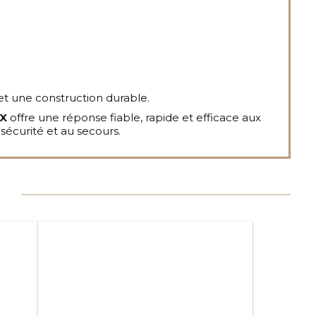
et une construction durable.
RX
offre une réponse fiable, rapide et efficace aux
sécurité et au secours.
Ce
produit
a
plusieurs
variations.