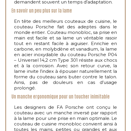
demandent souvent un temps d’adaptation.
En savoir un peu plus sur la lame
En tête des meilleurs couteaux de cuisine, le
couteau Porsche fait des adeptes dans le
monde entier. Couteau monobloc, sa prise en
main est facile et sa lame un véritable rasoir
tout en restant facile à aiguiser. Enrichie en
carbone, en molybdène et vanadium, la lame
en acier inoxydable du couteau Porsche P04
– Universel 14,2 cm Type 301 résiste aux chocs
et à la corrosion. Avec son retour curve, la
lame invite l’index à épouser naturellement la
forme du couteau sans buter contre le talon.
Ainsi, pas de douleurs en cas d’usage
prolongé.
Un manche ergonomique pour un toucher inimitable
Les designers de FA Porsche ont conçu le
couteau avec un manche inversé par rapport
à la lame pour une prise en main optimale. Le
couteau de cuisine monobloc convient ainsi à
toutes les mains, petites ou grandes et aux