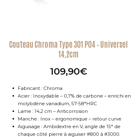
Couteau Chroma Type 301 P04 – Universel
14,2cm
109,90
€
Fabricant : Chroma
Acier : Inoxydable – 0,7% de carbone – enrichi en
molybdène vanadium, 57-58°HRC
Lame : 14,2 cm – Anticorrosion
Manche : Inox – ergonomique – retour curve
Aiguisage : Ambidextre en V, angle de 15° de
chaque côté pierre à aiguiser #800 à #3000.