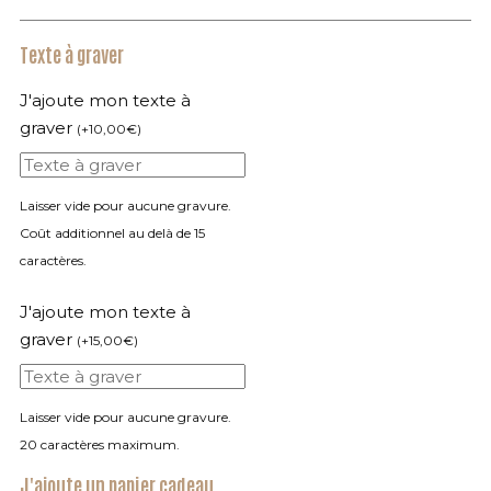
Texte à graver
J'ajoute mon texte à
graver
(
+
10,00
€
)
Laisser vide pour aucune gravure.
Coût additionnel au delà de 15
caractères.
J'ajoute mon texte à
graver
(
+
15,00
€
)
Laisser vide pour aucune gravure.
20 caractères maximum.
J'ajoute un papier cadeau