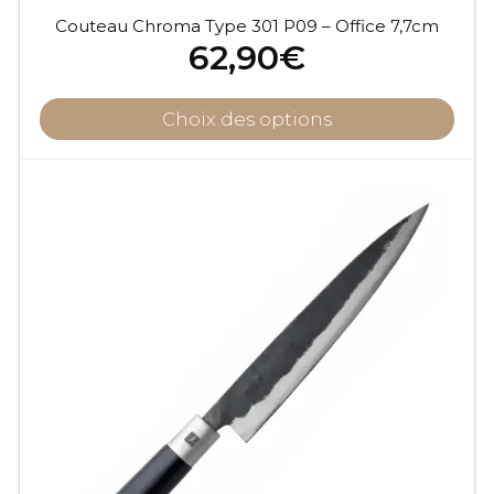
Couteau Chroma Type 301 P09 – Office 7,7cm
62,90
€
Choix des options