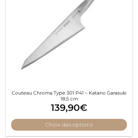
Couteau Chroma Type 301 P41 – Katano Garasuki
18,5 cm
139,90
€
Choix des options