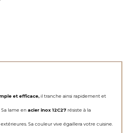
mple et efficace,
il tranche ainsi rapidement et
. Sa lame en
acier inox 12C27
résiste à la
xtérieures. Sa couleur vive égaillera votre cuisine.