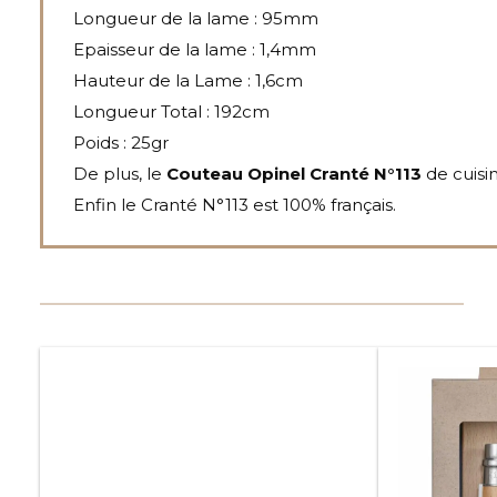
Longueur de la lame : 95mm
Epaisseur de la lame : 1,4mm
Hauteur de la Lame : 1,6cm
Longueur Total : 192cm
Poids : 25gr
De plus, le
Couteau Opinel Cranté N°113
de cuisi
Enfin le Cranté N°113 est 100% français.