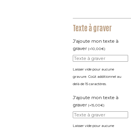
Texte à graver
J'ajoute mon texte à
graver
(
+
10,00
€
)
Laisser vide pour aucune
gravure. Coût additionnel au
delà de 15 caractères.
J'ajoute mon texte à
graver
(
+
15,00
€
)
Laisser vide pour aucune