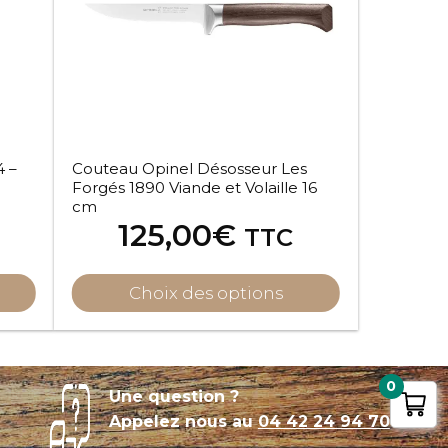
 –
Couteau Opinel Désosseur Les
Forgés 1890 Viande et Volaille 16
cm
125,00
€
TTC
Choix des options
0
Une question ?
Appelez nous au
04 42 24 94 70