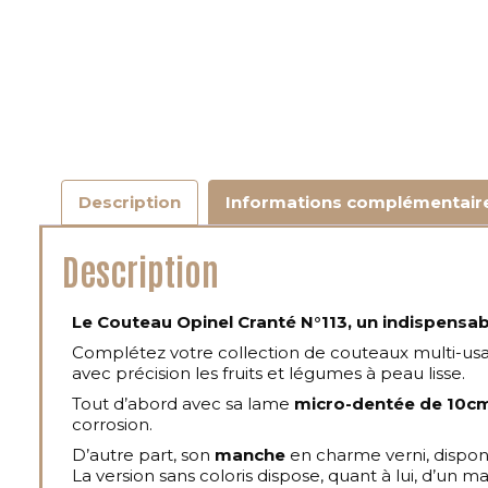
Description
Informations complémentair
Description
Le
Couteau Opinel Cranté N°113, un indispensabl
Complétez votre collection de couteaux multi-usage
avec précision les fruits et légumes à peau lisse.
Tout d’abord avec sa lame
micro-dentée de 10cm
corrosion.
D’autre part, son
manche
en charme verni, disponib
La version sans coloris dispose, quant à lui, d’un 