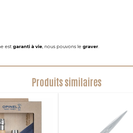
ne est
garanti à vie
, nous pouvons le
graver
.
Produits similaires