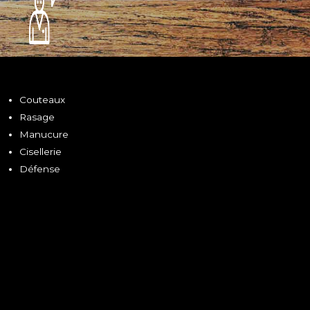
Couteaux
Rasage
Manucure
Cisellerie
Défense