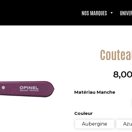
NOS MARQUES
UNIVE
Coutea
8,0
Matériau Manche
Couleur
Aubergine
Azu