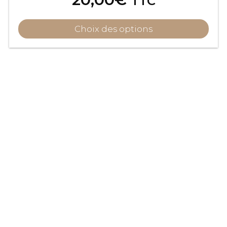
TTC
Choix des options