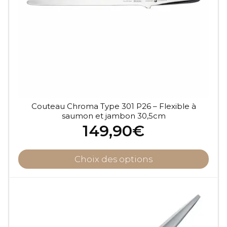
Couteau Chroma Type 301 P26 – Flexible à
saumon et jambon 30,5cm
149,90
€
Choix des options