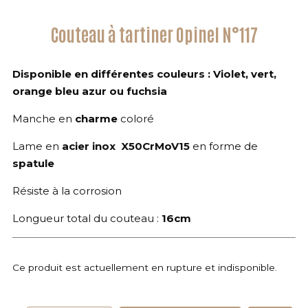
Couteau à tartiner Opinel N°117
Disponible en différentes couleurs : Violet, vert,
orange bleu azur ou fuchsia
Manche en
charme
coloré
Lame en
acier inox X50CrMoV15
en forme de
spatule
Résiste à la corrosion
Longueur total du couteau :
16cm
Ce produit est actuellement en rupture et indisponible.