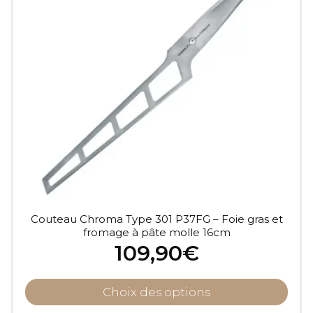
Couteau Chroma Type 301 P37FG – Foie gras et
fromage à pâte molle 16cm
109,90
€
Choix des options