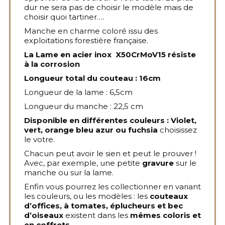
dur ne sera pas de choisir le modèle mais de
choisir quoi tartiner….
Manche en charme coloré issu des
exploitations forestière française.
La Lame en acier inox X50CrMoV15 résiste
à la corrosion
Longueur total du couteau : 16cm
Longueur de la lame : 6,5cm
Longueur du manche : 22,5 cm
Disponible en différentes couleurs : Violet,
vert, orange bleu azur ou fuchsia
choisissez
le votre.
Chacun peut avoir le sien et peut le prouver !
Avec, par exemple, une petite
gravure
sur le
manche ou sur la lame.
Enfin vous pourrez les collectionner en variant
les couleurs, ou les modèles : les
couteaux
d’offices, à tomates, éplucheurs et bec
d’oiseaux
existent dans les
mêmes coloris et
en coffrets
.