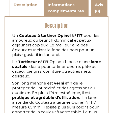
Description
Informations
Avis
complémentaires
(0)
Description
Un
Couteau à tartiner Opinel N°117
pour les
amoureux du brunch dominical et petits-
déjeuners copieux. Le meilleur allié des
épicuriens raclant le fond des pots pour un
plaisir gustatif instantané.
Le
Tartineur n°117
Opinel dispose d’une
lame
spatule
idéale pour tartiner beurre, pâte au
cacao, foie gras, confiture ou autres mets
délicieux.
Son long manche est
verni
afin de le
protéger de l’humidité et des agressions au
quotidien. En plus d’être esthétique, il est
pratique et agréable d’utilisation.
La lame
arrondie du Couteau à tartiner Opinel N°117
mesure 65mm. Il existe plusieurs coloris pour
apporter de la couleur à votre table. Le plus