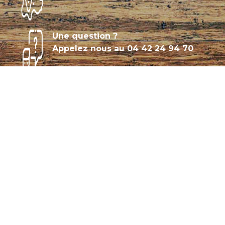
Une question ?
Appelez nous au
04 42 24 94 70
Témoignages
Archives
Plan de site
Conditions générales de vente
CGU – Politique de confidentialité
Panier