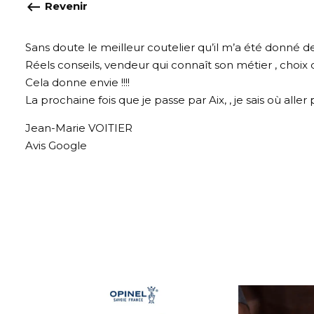
keyboard_backspace
Revenir
Sans doute le meilleur coutelier qu’il m’a été donné d
Réels conseils, vendeur qui connaît son métier , choi
Cela donne envie !!!!
La prochaine fois que je passe par Aix, , je sais où all
Jean-Marie VOITIER
Avis Google