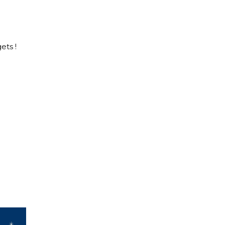
ets !