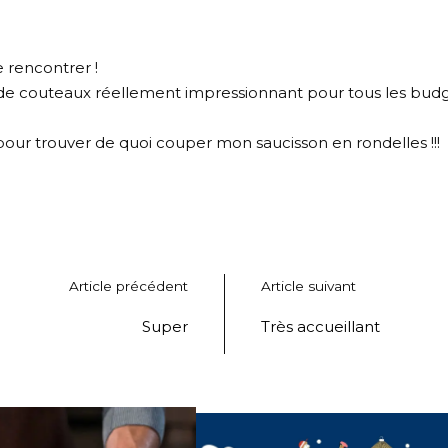
e rencontrer !
x de couteaux réellement impressionnant pour tous les budg
er pour trouver de quoi couper mon saucisson en rondelles !!!
Article précédent
Article suivant
Super
Très accueillant