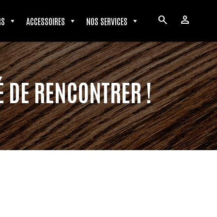
search
person
RS
ACCESSOIRES
NOS SERVICES
É DE RENCONTRER !