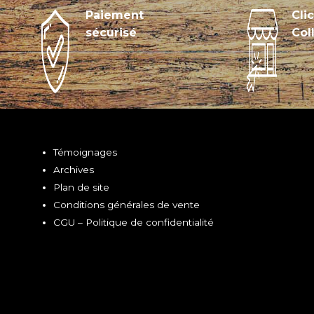
Paiement
Cli
sécurisé
Col
Témoignages
Archives
Plan de site
Conditions générales de vente
CGU – Politique de confidentialité