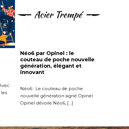
Néo6 par Opinel : le
couteau de poche nouvelle
génération, élégant et
innovant
 Avec
Néo6 : Le couteau de poche
 les
nouvelle génération signé Opinel
Opinel dévoile Néo6, […]