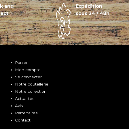
ck and
Expédition
lect
sous 24 / 48h
Panier
Mon compte
Se connecter
Notre coutellerie
Notre collection
Actualités
Avis
Partenaires
Contact