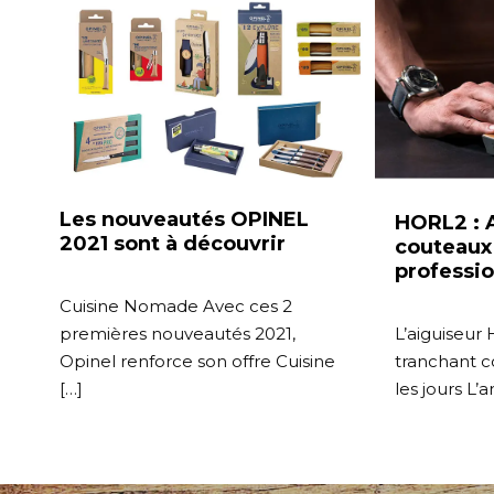
Les nouveautés OPINEL
HORL2 : A
2021 sont à découvrir
couteau
professio
Cuisine Nomade Avec ces 2
L’aiguiseu
premières nouveautés 2021,
tranchant 
Opinel renforce son offre Cuisine
les jours L’a
[…]