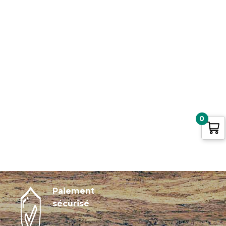
0
Paiement
sécurisé