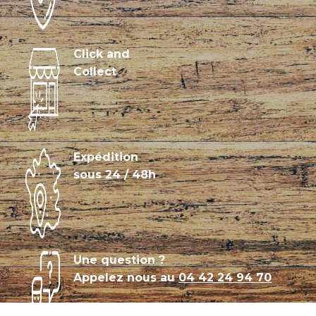
Click and
Collect
Expédition
sous 24 / 48h
Une question ?
Appelez nous au
04 42 24 94 70