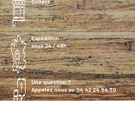
Collect
Expédition
sous 24 / 48h
Une question ?
Appelez nous au
04 42 24 94 70