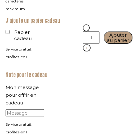
caractères
maximum.
J'ajoute un papier cadeau
Quantity
Papier
Ajouter
cadeau
au panier
Service gratuit,
profitez-en !
Note pour le cadeau
Mon message
pour offrir en
cadeau
Service gratuit,
profitez-en !