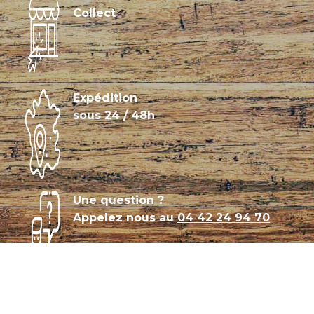
Collect
Expédition
sous 24 / 48h
Une question ?
Appelez nous au
04 42 24 94 70