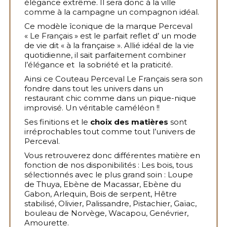
élégance extrême. Il sera donc à la ville
comme à la campagne un compagnon idéal.
Ce modèle îconique de la marque Perceval
« Le Français » est le parfait reflet d’ un mode
de vie dit « à la française ». Allié idéal de la vie
quotidienne, il sait parfaitement combiner
l’élégance et la sobriété et la praticité.
Ainsi ce Couteau Perceval Le Français sera son
fondre dans tout les univers dans un
restaurant chic comme dans un pique-nique
improvisé. Un véritable caméléon !!
Ses finitions et le
choix des matières
sont
irréprochables tout comme tout l’univers de
Perceval.
Vous retrouverez donc différentes matière en
fonction de nos disponibilités : Les bois, tous
sélectionnés avec le plus grand soin : Loupe
de Thuya, Ebène de Macassar, Ebène du
Gabon, Arlequin, Bois de serpent, Hêtre
stabilisé, Olivier, Palissandre, Pistachier, Gaïac,
bouleau de Norvège, Wacapou, Genévrier,
Amourette.