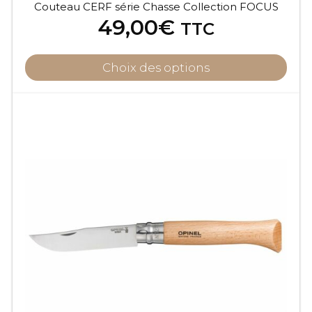
Couteau CERF série Chasse Collection FOCUS
49,00
€
TTC
Choix des options