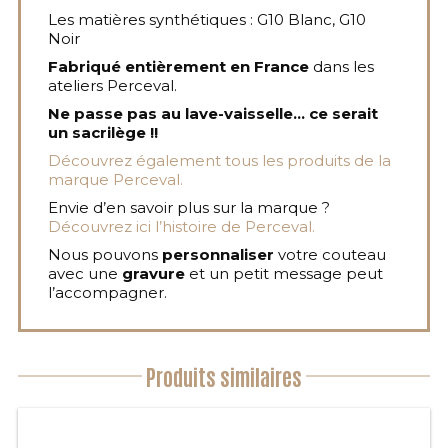
Les matières synthétiques : G10 Blanc, G10
Noir
Fabriqué entièrement en France
dans les
ateliers Perceval.
Ne passe pas au lave-vaisselle… ce serait
un sacrilège !!
Découvrez également tous les produits de la
marque Perceval.
Envie d’en savoir plus sur la marque ?
Découvrez ici l’histoire de Perceval.
Nous pouvons
personnaliser
votre couteau
avec une
gravure
et un petit message peut
l’accompagner.
Produits similaires
Ce