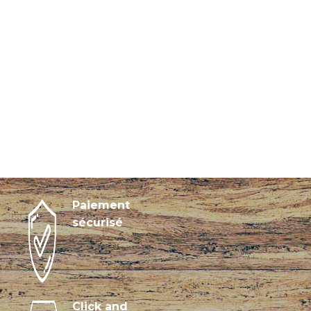
Paiement
sécurisé
Click and