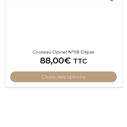
Couteau Opinel N°08 Ellipse
88,00
€
TTC
Choix des options