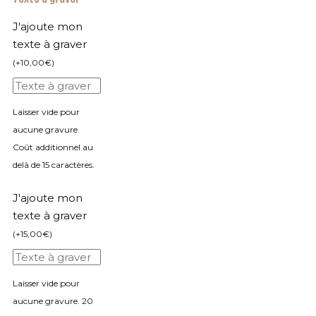
J'ajoute mon
texte à graver
(
+
10,00
€
)
Laisser vide pour
aucune gravure.
Coût additionnel au
delà de 15 caractères.
J'ajoute mon
texte à graver
(
+
15,00
€
)
Laisser vide pour
aucune gravure. 20