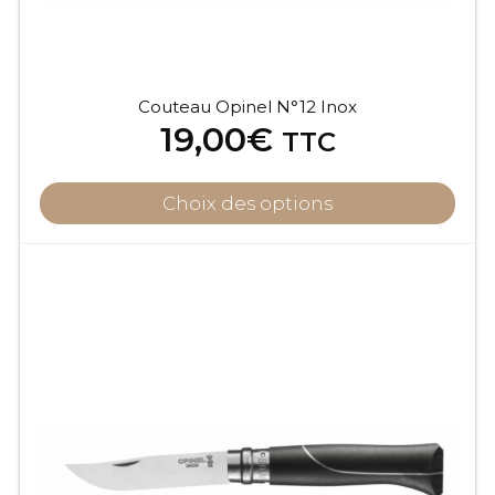
Couteau Opinel N°12 Inox
19,00
€
TTC
Choix des options