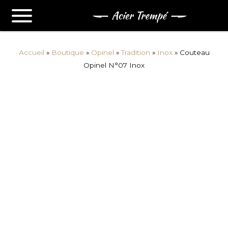
Accueil
»
Boutique
»
Opinel
»
Tradition
»
Inox
»
Couteau
Opinel N°07 Inox