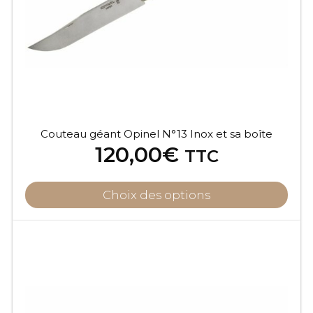
Couteau géant Opinel N°13 Inox et sa boîte
120,00
€
TTC
Choix des options