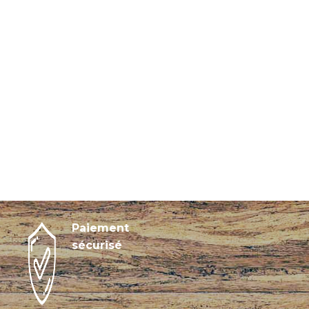
Paiement
sécurisé