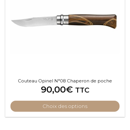
Couteau Opinel N°08 Chaperon de poche
90,00
€
TTC
Choix des options