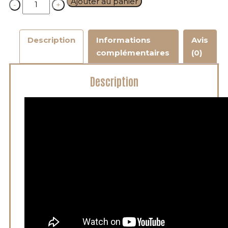
Ajouter au panier
Description
Informations
Avis
complémentaires
(0)
Description