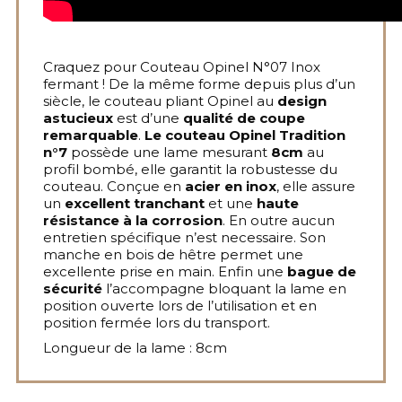
Craquez pour Couteau Opinel N°07 Inox
fermant ! De la même forme depuis plus d’un
siècle, le couteau pliant Opinel au
design
astucieux
est d’une
qualité de coupe
remarquable
.
Le couteau Opinel Tradition
n°7
possède une lame mesurant
8cm
au
profil bombé, elle garantit la robustesse du
couteau. Conçue en
acier en inox
, elle assure
un
excellent tranchant
et une
haute
résistance à la corrosion
. En outre aucun
entretien spécifique n’est necessaire. Son
manche en bois de hêtre permet une
excellente prise en main. Enfin une
bague de
sécurité
l’accompagne bloquant la lame en
position ouverte lors de l’utilisation et en
position fermée lors du transport.
Longueur de la lame : 8cm