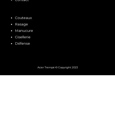
Couteaux
Rasage
Manucure
Cisellerie
Défense
Acier Trempé © Copyright 2023