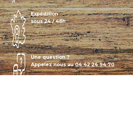
Expédition
sous 24 / 48h
Une question ?
Appelez nous au
04 42 24 94 70
Témoignages
Archives
Plan de site