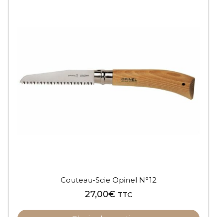
Couteau-Scie Opinel N°12
27,00
€
TTC