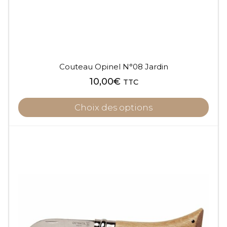
Couteau Opinel N°08 Jardin
10,00
€
TTC
Choix des options