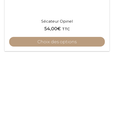
page
du
produit
Sécateur Opinel
54,00
€
TTC
Choix des options