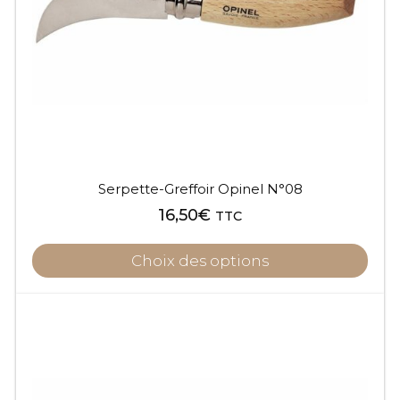
Serpette-Greffoir Opinel N°08
16,50
€
TTC
Choix des options