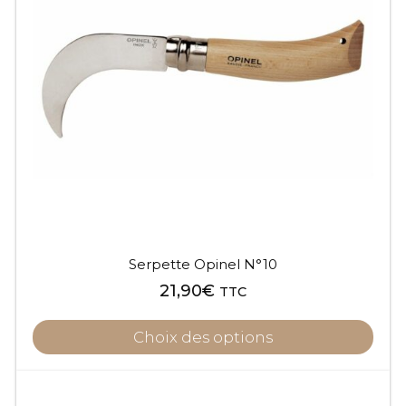
Serpette Opinel N°10
21,90
€
TTC
Choix des options