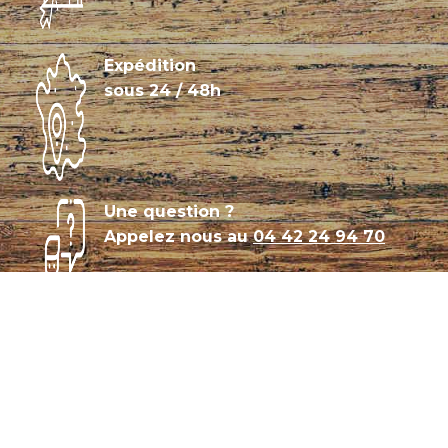
Expédition
sous 24 / 48h
Une question ?
Appelez nous au
04 42 24 94 70
Témoignages
Archives