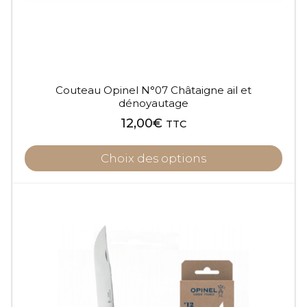
Couteau Opinel N°07 Châtaigne ail et
dénoyautage
12,00
€
TTC
Choix des options