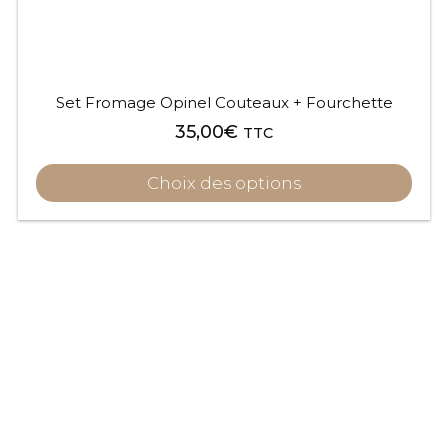
Set Fromage Opinel Couteaux + Fourchette
35,00
€
TTC
Choix des options