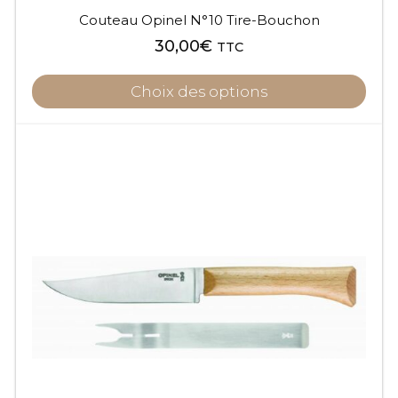
Couteau Opinel N°10 Tire-Bouchon
30,00
€
TTC
Choix des options