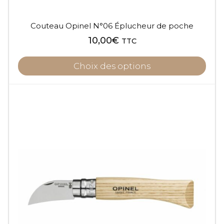
Couteau Opinel N°06 Éplucheur de poche
10,00
€
TTC
Choix des options