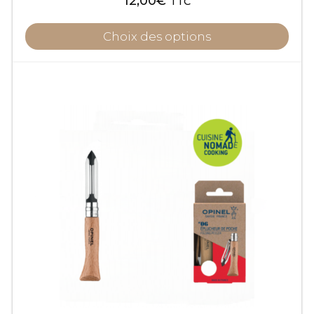
12,00
€
TTC
Choix des options