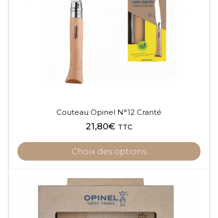
Couteau Opinel N°12 Cranté
21,80
€
TTC
Choix des options