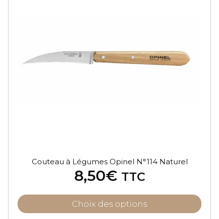
Couteau à Légumes Opinel N°114 Naturel
8,50
€
TTC
Choix des options