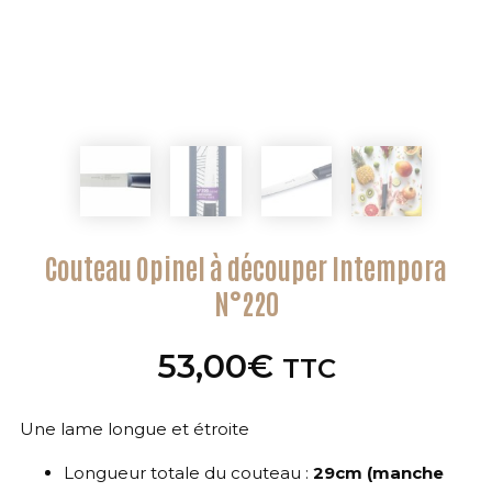
Couteau Opinel à découper Intempora
N°220
53,00
€
TTC
Une lame longue et étroite
Longueur totale du couteau :
29cm (manche