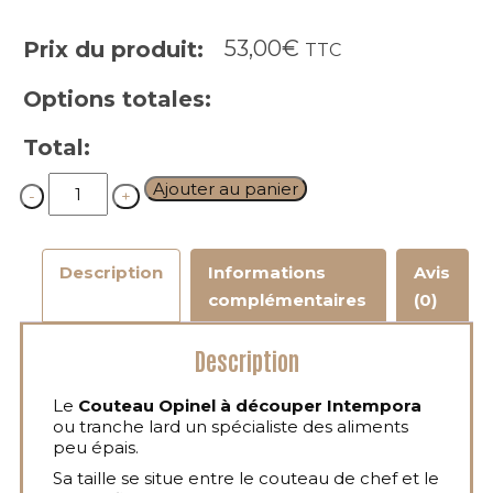
53,00
€
Prix du produit:
TTC
Options totales:
Total:
Quantity
Ajouter au panier
Description
Informations
Avis
complémentaires
(0)
Description
Le
Couteau Opinel à découper Intempora
ou tranche lard un spécialiste des aliments
peu épais.
Sa taille se situe entre le couteau de chef et le