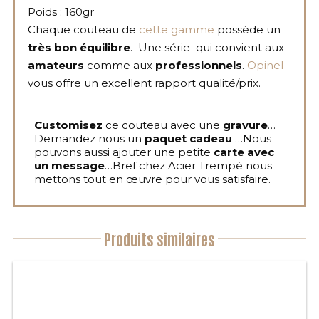
Poids : 160gr
Chaque couteau de
cette gamme
possède un
très bon équilibre
. Une série qui convient aux
amateurs
comme aux
professionnels
.
Opinel
vous offre un excellent rapport qualité/prix.
Customisez
ce couteau avec une
gravure
…
Demandez nous un
paquet cadeau
…Nous
pouvons aussi ajouter une petite
carte avec
un message
…Bref chez Acier Trempé nous
mettons tout en œuvre pour vous satisfaire.
Produits similaires