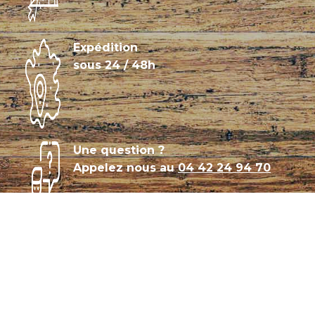
Expédition
sous 24 / 48h
Une question ?
Appelez nous au
04 42 24 94 70
Témoignages
Archives