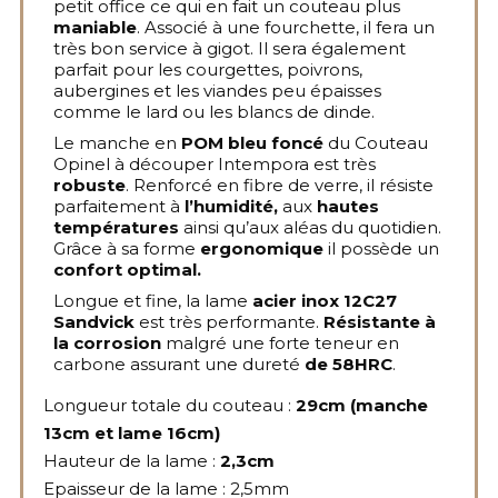
petit office ce qui en fait un couteau plus
maniable
. Associé à une fourchette, il fera un
très bon service à gigot. Il sera également
parfait pour les courgettes, poivrons,
aubergines et les viandes peu épaisses
comme le lard ou les blancs de dinde.
Le manche en
POM bleu foncé
du Couteau
Opinel à découper Intempora est très
robuste
. Renforcé en fibre de verre, il résiste
parfaitement à
l’humidité,
aux
hautes
températures
ainsi qu’aux aléas du quotidien.
Grâce à sa forme
ergonomique
il possède un
confort optimal.
Longue et fine, la lame
acier inox 12C27
Sandvick
est très performante.
Résistante à
la corrosion
malgré une forte teneur en
carbone assurant une dureté
de 58HRC
.
Longueur totale du couteau :
29cm (manche
13cm et lame 16cm)
Hauteur de la lame :
2,3cm
Epaisseur de la lame : 2,5mm