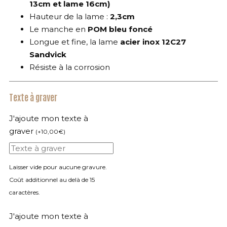
13cm et lame 16cm)
Hauteur de la lame :
2,3cm
Le manche en
POM bleu foncé
Longue et fine, la lame
acier inox 12C27
Sandvick
Résiste à la corrosion
Texte à graver
J'ajoute mon texte à
graver
(
+
10,00
€
)
Laisser vide pour aucune gravure.
Coût additionnel au delà de 15
caractères.
J'ajoute mon texte à