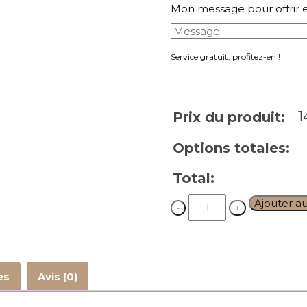
Mon message pour offrir 
Service gratuit, profitez-en !
1
Prix du produit:
Options totales:
Total:
Quantity
Ajouter a
es
Avis (0)