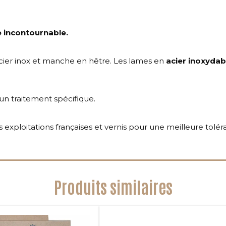
e incontournable.
cier inox et manche en hêtre. Les lames en
acier inoxydab
cun traitement spécifique.
exploitations françaises et vernis pour une meilleure toléra
Produits similaires