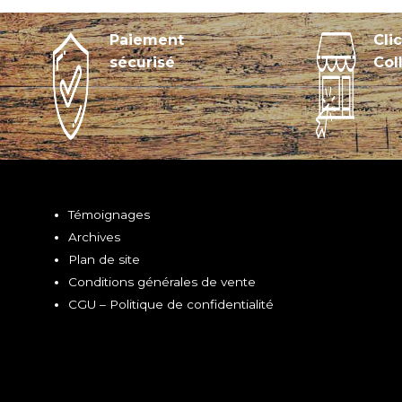
Paiement
Cli
sécurisé
Col
Témoignages
Archives
Plan de site
Conditions générales de vente
CGU – Politique de confidentialité