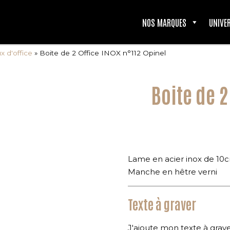
NOS MARQUES
UNIVE
 d'office
»
Boite de 2 Office INOX n°112 Opinel
Boite de 2
Lame en acier inox de 10
Manche en hêtre verni
Texte à graver
J'ajoute mon texte à grav