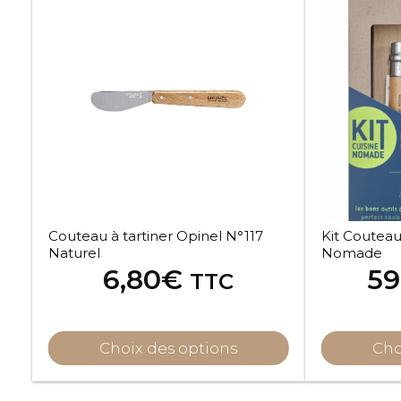
Couteau à tartiner Opinel N°117
Kit Couteau
Naturel
Nomade
6,80
€
59
TTC
Choix des options
Cho