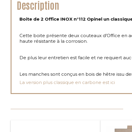
Description
Boite de 2 Office INOX n°112 Opinel un classiqu
Cette boite présente deux couteaux d’Office en a
haute résistante à la corrosion.
De plus leur entretien est facile et ne requiert au
Les manches sont conçus en bois de hêtre issu des 
La version plus classique en carbone est ici