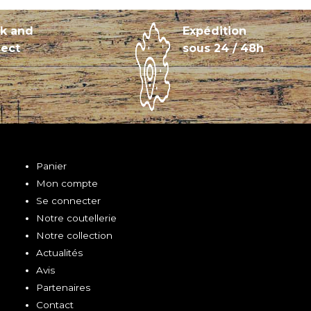
ck and
Expédition
lect
sous 24 / 48h
Panier
Mon compte
Se connecter
Notre coutellerie
Notre collection
Actualités
Avis
Partenaires
Contact