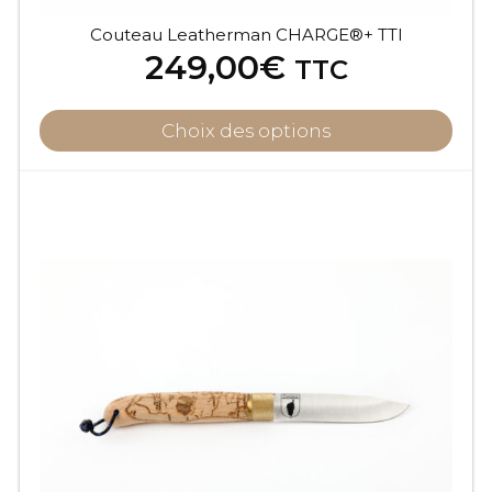
Couteau Leatherman CHARGE®+ TTI
249,00
€
TTC
Choix des options