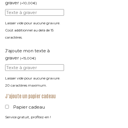
graver
(
+
10,00
€
)
Laisser vide pour aucune gravure.
Coût additionnel au delà de 15
caractères.
J'ajoute mon texte à
graver
(
+
15,00
€
)
Laisser vide pour aucune gravure.
20 caractères maximum.
J'ajoute un papier cadeau
Papier cadeau
Service gratuit, profitez-en !