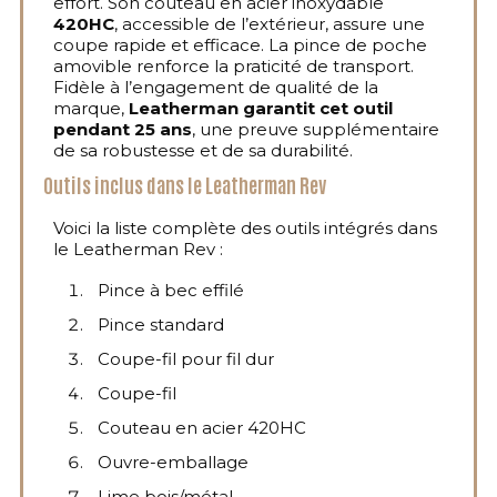
effort. Son couteau en acier inoxydable
420HC
, accessible de l’extérieur, assure une
coupe rapide et efficace. La pince de poche
amovible renforce la praticité de transport.
Fidèle à l’engagement de qualité de la
marque,
Leatherman garantit cet outil
pendant 25 ans
, une preuve supplémentaire
de sa robustesse et de sa durabilité.
Outils inclus dans le Leatherman Rev
Voici la liste complète des outils intégrés dans
le Leatherman Rev :
Pince à bec effilé
Pince standard
Coupe-fil pour fil dur
Coupe-fil
Couteau en acier 420HC
Ouvre-emballage
Lime bois/métal