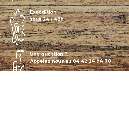
Expédition
sous 24 / 48h
Une question ?
Appelez nous au
04 42 24 94 70
Témoignages
Archives
Plan de site