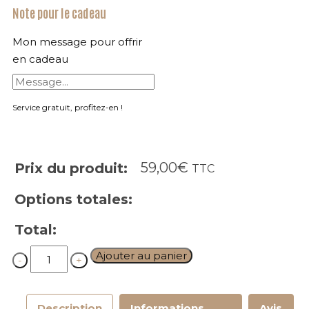
Note pour le cadeau
Mon message pour offrir
en cadeau
Service gratuit, profitez-en !
59,00
€
Prix du produit:
TTC
Options totales:
Total:
Quantity
Ajouter au panier
Description
Informations
Avis