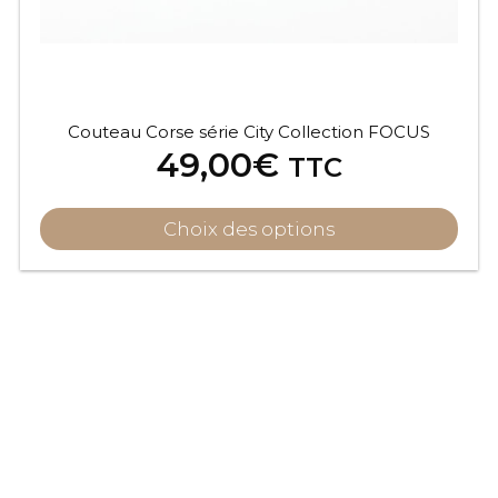
Couteau Corse série City Collection FOCUS
49,00
€
TTC
Choix des options