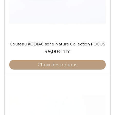
Couteau KODIAC série Nature Collection FOCUS
49,00
€
TTC
Choix des options