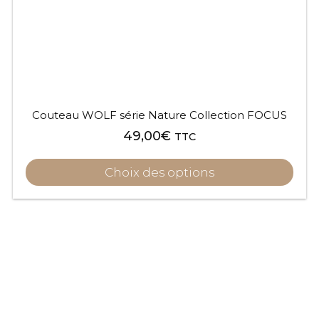
Couteau WOLF série Nature Collection FOCUS
49,00
€
TTC
Choix des options