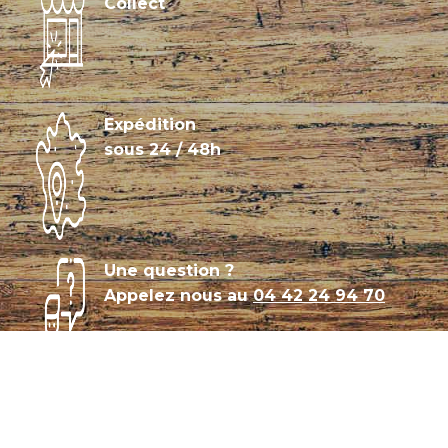
Collect
Expédition
sous 24 / 48h
Une question ?
Appelez nous au
04 42 24 94 70