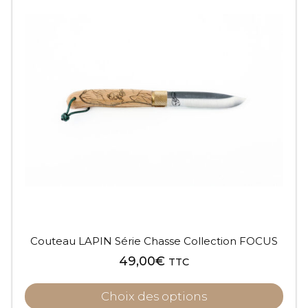
Couteau LAPIN Série Chasse Collection FOCUS
49,00
€
TTC
Choix des options