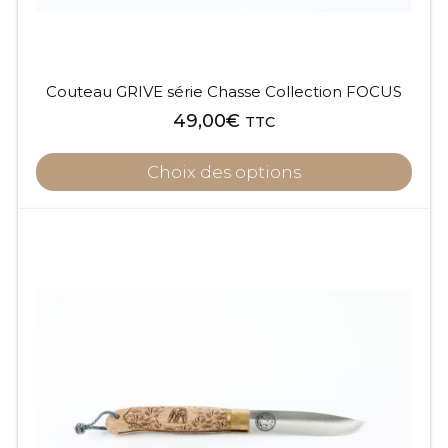
Couteau GRIVE série Chasse Collection FOCUS
49,00
€
TTC
Choix des options