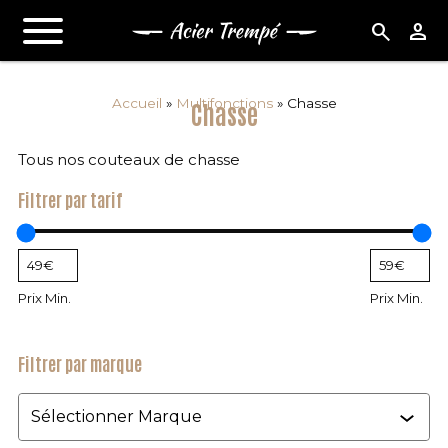
search
person
Accueil
»
Multifonctions
»
Chasse
Chasse
Tous nos couteaux de chasse
Filtrer par tarif
Prix Min.
Prix Min.
Filtrer par marque
Marque