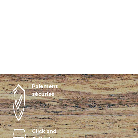
Paiement
sécurisé
Click and