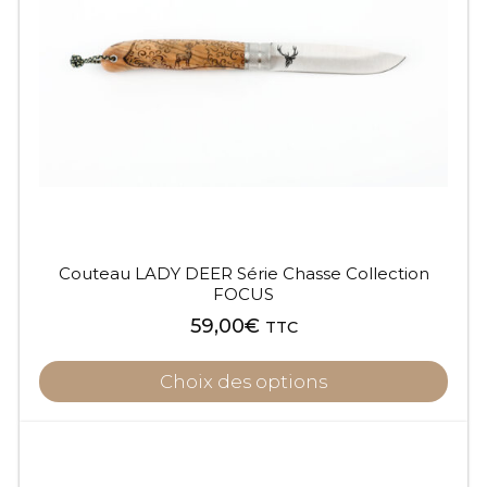
Couteau LADY DEER Série Chasse Collection
FOCUS
59,00
€
TTC
Choix des options