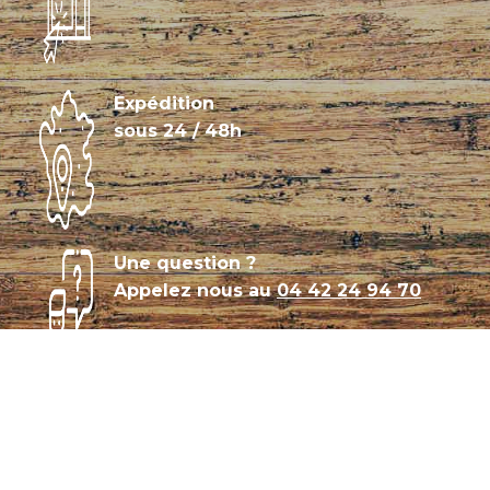
Expédition
sous 24 / 48h
Une question ?
Appelez nous au
04 42 24 94 70
Témoignages