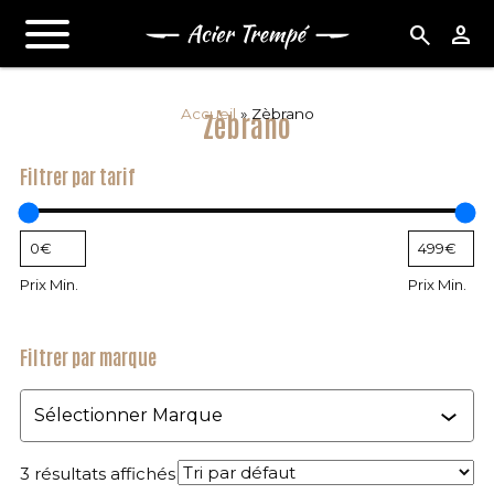
search
person
Accueil
»
Zèbrano
Zèbrano
Filtrer par tarif
Prix Min.
Prix Min.
Filtrer par marque
Marque
3 résultats affichés