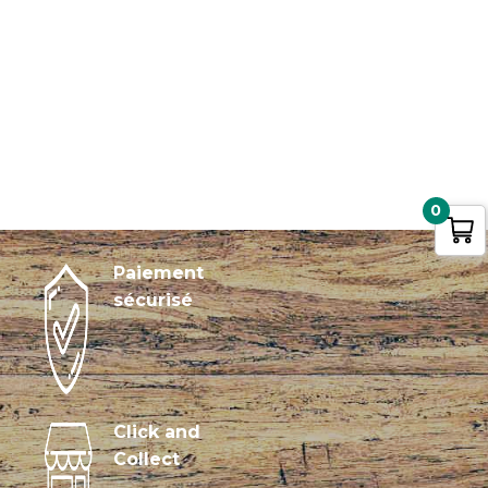
0
Paiement
sécurisé
Click and
Collect