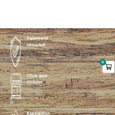
Paiement
sécurisé
0
Click and
Collect
Expédition