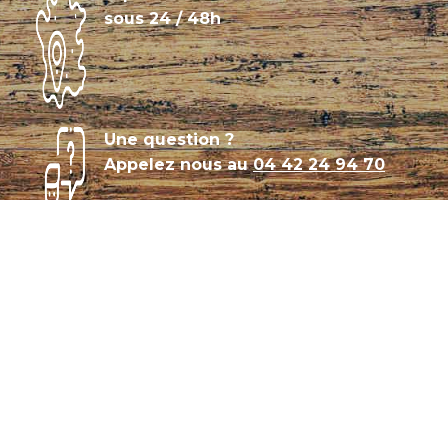
sous 24 / 48h
Une question ?
Appelez nous au
04 42 24 94 70
Témoignages
Archives
Plan de site
Conditions générales de vente
CGU – Politique de confidentialité