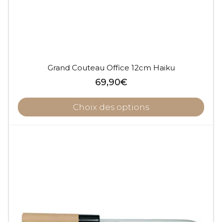
Grand Couteau Office 12cm Haiku
69,90
€
Choix des options