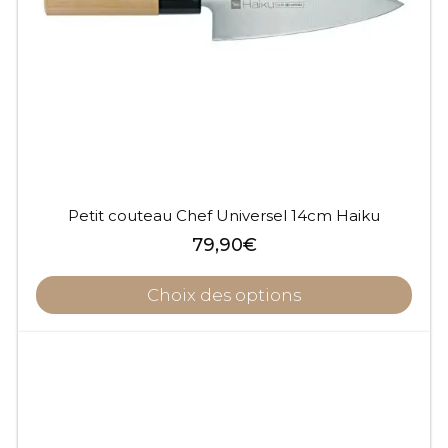
Petit couteau Chef Universel 14cm Haiku
79,90
€
Choix des options