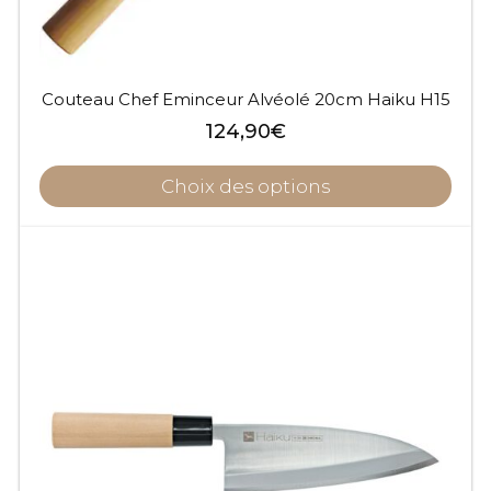
Couteau Chef Eminceur Alvéolé 20cm Haiku H15
124,90
€
Choix des options