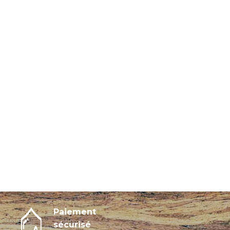
Paiement
sécurisé