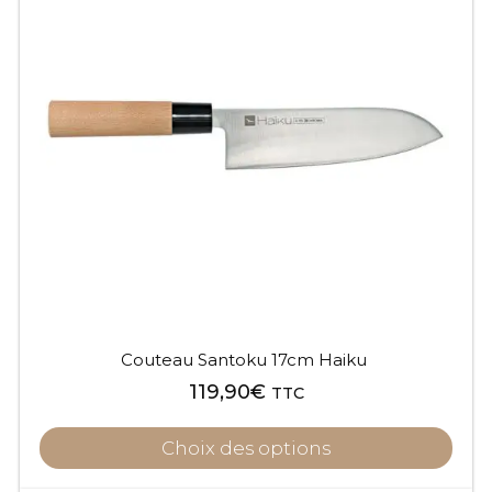
Couteau Santoku 17cm Haiku
119,90
€
TTC
Choix des options