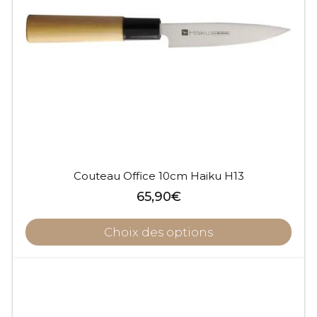
Couteau Office 10cm Haiku H13
65,90
€
Choix des options