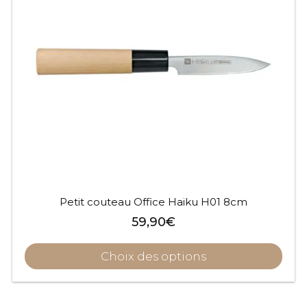
Petit couteau Office Haiku H01 8cm
59,90
€
Choix des options