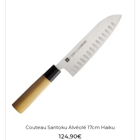
Couteau Santoku Alvéolé 17cm Haiku
124,90
€