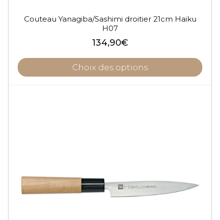
Couteau Yanagiba/Sashimi droitier 21cm Haiku
H07
134,90
€
Choix des options