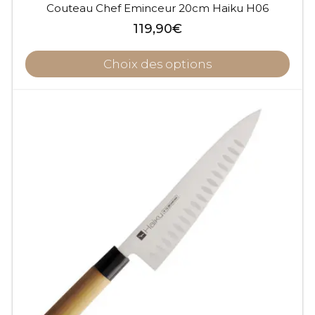
Couteau Chef Eminceur 20cm Haiku H06
119,90
€
Choix des options