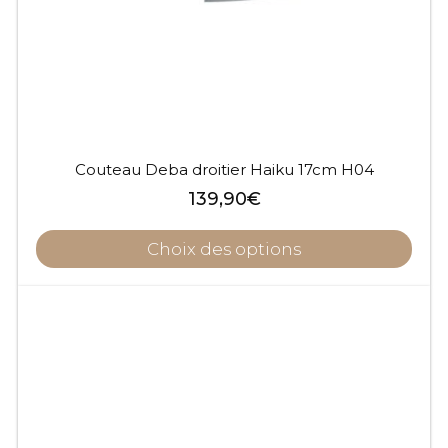
Couteau Deba droitier Haiku 17cm H04
139,90
€
Choix des options