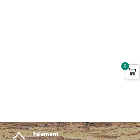
0
Paiement