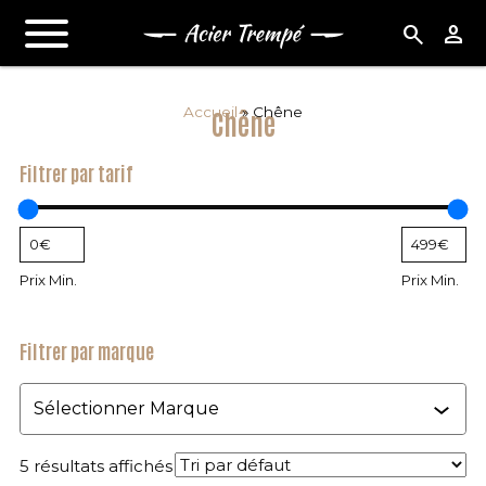
search
person
Accueil
»
Chêne
Chêne
Filtrer par tarif
Prix Min.
Prix Min.
Filtrer par marque
Marque
5 résultats affichés