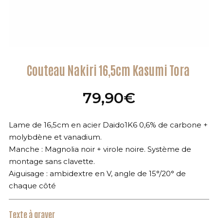
Couteau Nakiri 16,5cm Kasumi Tora
79,90
€
Lame de 16,5cm en acier Daido1K6 0,6% de carbone +
molybdène et vanadium.
Manche : Magnolia noir + virole noire. Système de
montage sans clavette.
Aiguisage : ambidextre en V, angle de 15°/20° de
chaque côté
Texte à graver