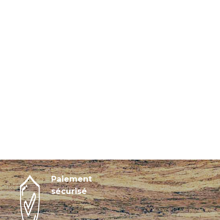
Paiement
sécurisé