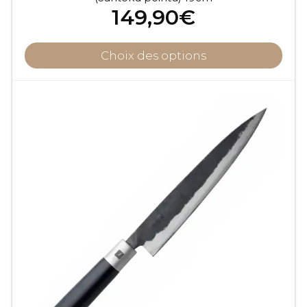
149,90
€
Choix des options