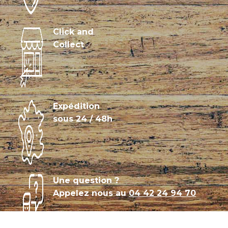
Click and
Collect
Expédition
sous 24 / 48h
Une question ?
Appelez nous au
04 42 24 94 70