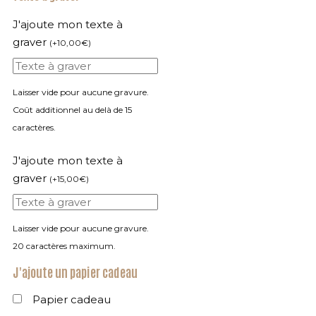
J'ajoute mon texte à
graver
(
+
10,00
€
)
Laisser vide pour aucune gravure.
Coût additionnel au delà de 15
caractères.
J'ajoute mon texte à
graver
(
+
15,00
€
)
Laisser vide pour aucune gravure.
20 caractères maximum.
J'ajoute un papier cadeau
Papier cadeau