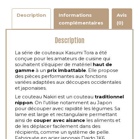
Description
Informations
Avis
complémentaires
(0)
Description
La série de couteaux Kasumi Tora a été
conçue pour les amateurs de cuisine qui
souhaitent s’équiper de matériel
haut de
gamme
à un
prix imbattable
. Elle propose
des pièces performantes aux fonctions
variées adaptées aux découpes occidentales
et japonaises.
Le couteau Nakiri est un couteau
traditionnel
nippon
. On l’utilise notamment au Japon
pour découper avec rapidité les légumes. Sa
lame est large et rectangulaire permettant
ainsi de
couper avec aisance
les aliments et
de les déplacer facilement dans des
récipients, comme un système de pelle.
Fabriquée en acier japonais Daido 1K6