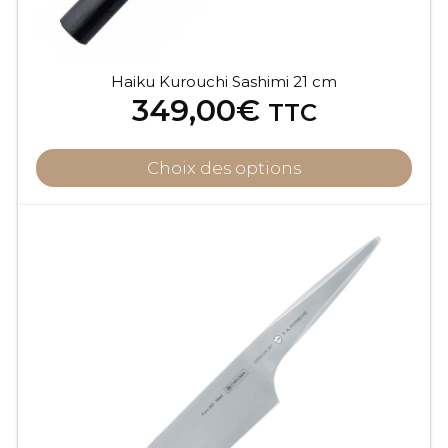
Haiku Kurouchi Sashimi 21 cm
349,00
€
TTC
Choix des options