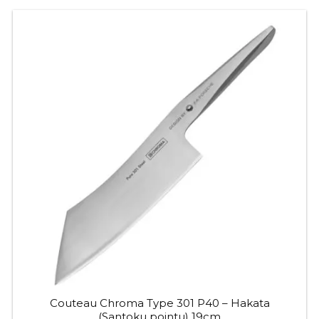
Couteau Chroma Type 301 P40 – Hakata
(Santoku pointu) 19cm