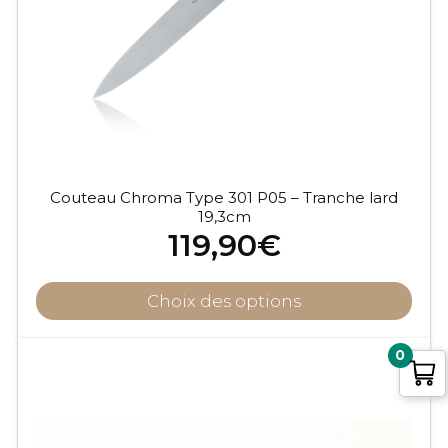
Couteau Chroma Type 301 P05 – Tranche lard
19,3cm
119,90
€
Choix des options
0