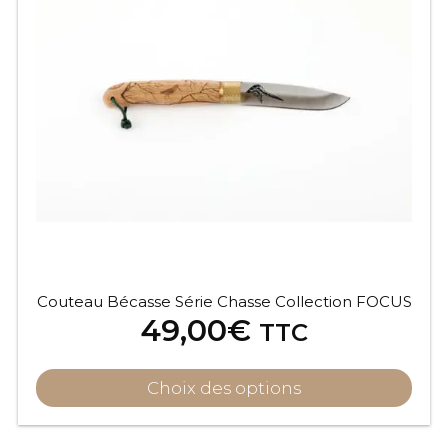
Couteau Bécasse Série Chasse Collection FOCUS
49,00
€
TTC
Choix des options