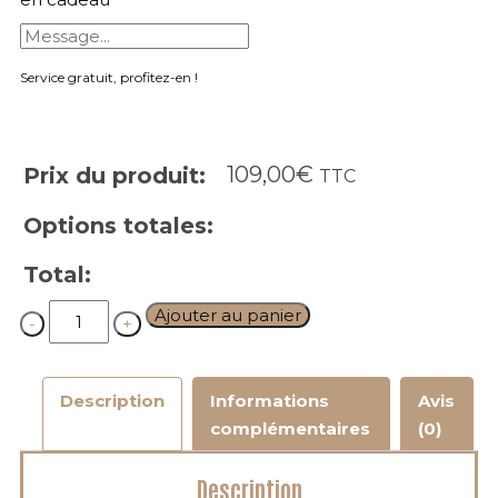
Service gratuit, profitez-en !
109,00
€
Prix du produit:
TTC
Options totales:
Total:
Quantity
Ajouter au panier
Description
Informations
Avis
complémentaires
(0)
Description