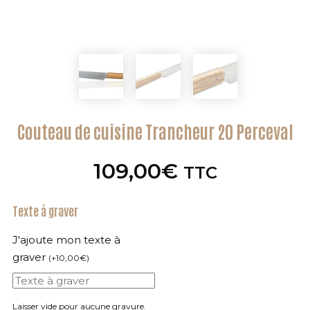
Couteau de cuisine Trancheur 20 Perceval
109,00
€
TTC
Texte à graver
J'ajoute mon texte à
graver
(
+
10,00
€
)
Laisser vide pour aucune gravure.