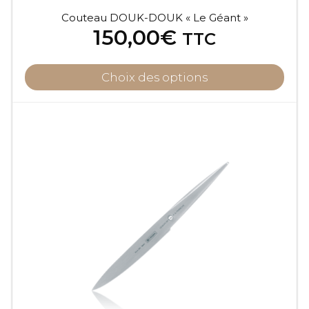
Couteau DOUK-DOUK « Le Géant »
150,00
€
TTC
Choix des options