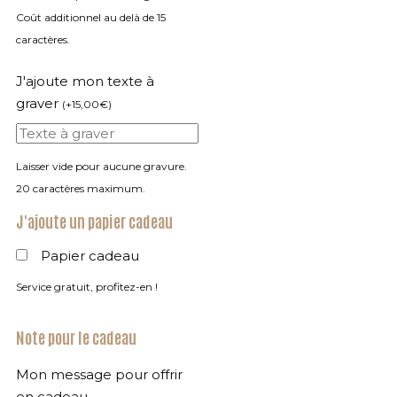
Coût additionnel au delà de 15
caractères.
J'ajoute mon texte à
graver
(
+
15,00
€
)
Laisser vide pour aucune gravure.
20 caractères maximum.
J'ajoute un papier cadeau
Papier cadeau
Service gratuit, profitez-en !
Note pour le cadeau
Mon message pour offrir
en cadeau