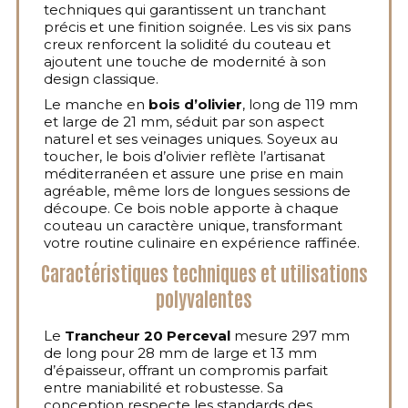
techniques qui garantissent un tranchant
précis et une finition soignée. Les vis six pans
creux renforcent la solidité du couteau et
ajoutent une touche de modernité à son
design classique.
Le manche en
bois d’olivier
, long de 119 mm
et large de 21 mm, séduit par son aspect
naturel et ses veinages uniques. Soyeux au
toucher, le bois d’olivier reflète l’artisanat
méditerranéen et assure une prise en main
agréable, même lors de longues sessions de
découpe. Ce bois noble apporte à chaque
couteau un caractère unique, transformant
votre routine culinaire en expérience raffinée.
Caractéristiques techniques et utilisations
polyvalentes
Le
Trancheur 20 Perceval
mesure 297 mm
de long pour 28 mm de large et 13 mm
d’épaisseur, offrant un compromis parfait
entre maniabilité et robustesse. Sa
conception respecte les standards des