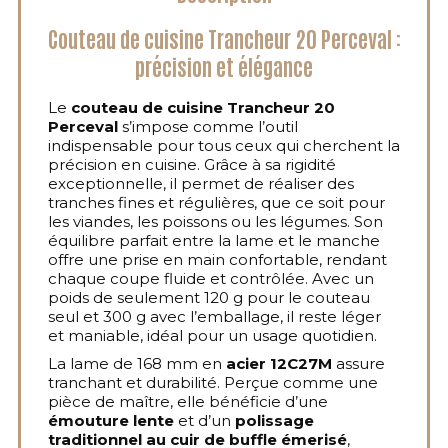
Couteau de cuisine Trancheur 20 Perceval :
précision et élégance
Le
couteau de cuisine Trancheur 20
Perceval
s’impose comme l’outil
indispensable pour tous ceux qui cherchent la
précision en cuisine. Grâce à sa rigidité
exceptionnelle, il permet de réaliser des
tranches fines et régulières, que ce soit pour
les viandes, les poissons ou les légumes. Son
équilibre parfait entre la lame et le manche
offre une prise en main confortable, rendant
chaque coupe fluide et contrôlée. Avec un
poids de seulement 120 g pour le couteau
seul et 300 g avec l’emballage, il reste léger
et maniable, idéal pour un usage quotidien.
La lame de 168 mm en
acier 12C27M
assure
tranchant et durabilité. Perçue comme une
pièce de maître, elle bénéficie d’une
émouture lente
et d’un
polissage
traditionnel au cuir de buffle émerisé
,