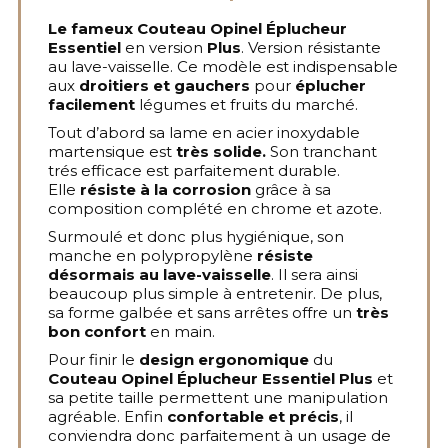
Le fameux
Couteau Opinel Éplucheur
Essentiel
en version
Plus
. Version résistante
au lave-vaisselle. Ce modèle est indispensable
aux
droitiers et gauchers
pour
éplucher
facilement
légumes et fruits du marché.
Tout d’abord sa lame en acier inoxydable
martensique est
très solide.
Son tranchant
trés efficace est parfaitement durable.
Elle
résiste à la corrosion
grâce à sa
composition complété en chrome et azote.
Surmoulé et donc plus hygiénique, son
manche en polypropylène
résiste
désormais au lave-vaisselle
. Il sera ainsi
beaucoup plus simple à entretenir. De plus,
sa forme galbée et sans arrêtes offre un
très
bon confort
en main.
Pour finir le
design ergonomique
du
Couteau Opinel Éplucheur Essentie
l Plus
et
sa petite taille permettent une manipulation
agréable. Enfin
confortable et précis
, il
conviendra donc parfaitement à un usage de