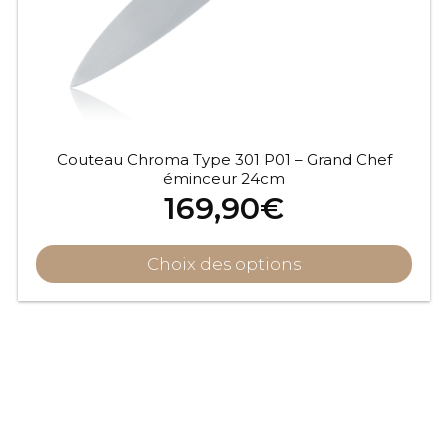
Couteau Chroma Type 301 P01 – Grand Chef
éminceur 24cm
169,90
€
Choix des options