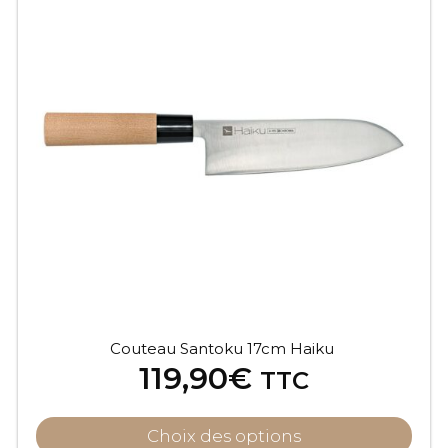
Couteau Santoku 17cm Haiku
119,90
€
TTC
Choix des options