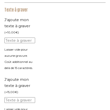
Texte à graver
J'ajoute mon
texte à graver
(
+
10,00
€
)
Laisser vide pour
aucune gravure.
Coût additionnel au
delà de 15 caractères.
J'ajoute mon
texte à graver
(
+
15,00
€
)
Laisser vide pour