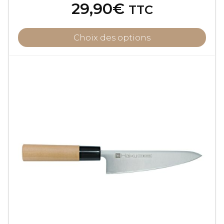
29,90
€
TTC
Choix des options