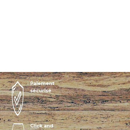
Paiement
sécurisé
Click and