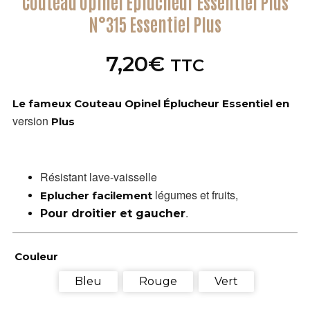
Couteau Opinel Éplucheur Essentiel Plus
N°315 Essentiel Plus
7,20
€
TTC
Le fameux
Couteau Opinel Éplucheur Essentiel en
version
Plus
Résistant lave-vaisselle
légumes et fruits,
Eplucher facilement
.
Pour droitier et gaucher
Couleur
Bleu
Rouge
Vert