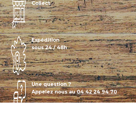
Collect
Expédition
sous 24 / 48h
Une question ?
Appelez nous au
04 42 24 94 70