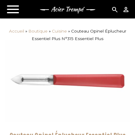
search
person
Accueil
»
Boutique
»
Cuisine
»
Couteau Opinel Éplucheur
Essentiel Plus N°315 Essentiel Plus