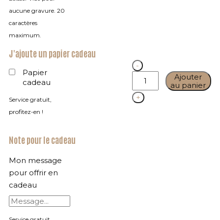
aucune gravure. 20
caractères
maximum.
J'ajoute un papier cadeau
Quantity
Papier
Ajouter
cadeau
au panier
Service gratuit,
profitez-en !
Note pour le cadeau
Mon message
pour offrir en
cadeau
Service gratuit,