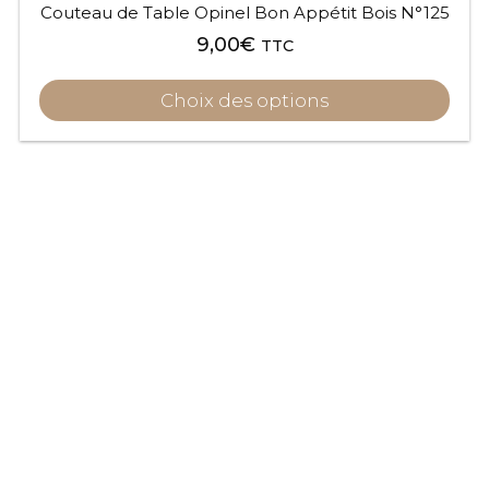
Couteau de Table Opinel Bon Appétit Bois N°125
9,00
€
TTC
Choix des options