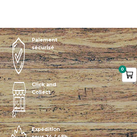
Paiement
sécurisé
0
Click and
Collect
Expédition
sous 24 / 48h