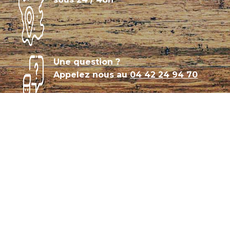
Une question ?
Appelez nous au
04 42 24 94 70
Témoignages
Archives
Plan de site
Conditions générales de vente
CGU – Politique de confidentialité