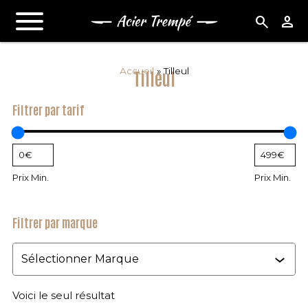
search
person
Accueil
»
Tilleul
Tilleul
Filtrer par tarif
Prix Min.
Prix Min.
Filtrer par marque
Marque
Voici le seul résultat