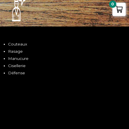
0
Couteaux
Rasage
Manucure
Cisellerie
Défense