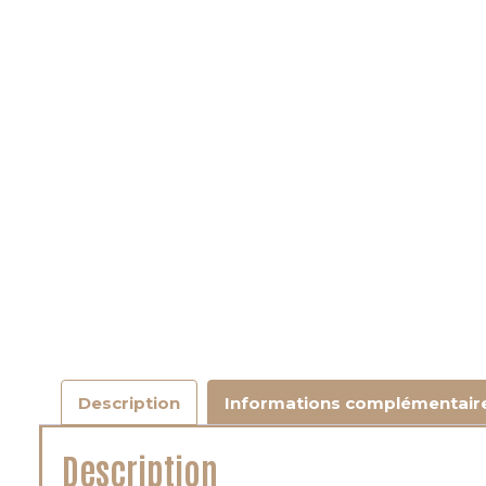
Description
Informations complémentair
Description