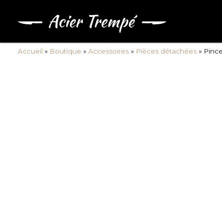
Accueil
»
Boutique
»
Accessoires
»
Pièces détachées
»
Pince