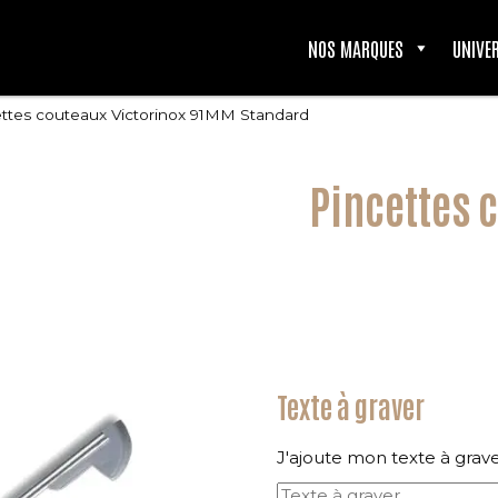
NOS MARQUES
UNIVE
ttes couteaux Victorinox 91MM Standard
Pincettes 
Texte à graver
J'ajoute mon texte à grav