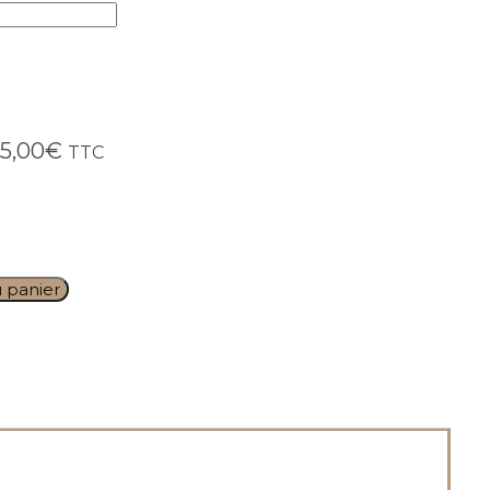
5,00
€
TTC
u panier