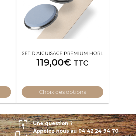
SET D’AIGUISAGE PREMIUM HORL
119,00
€
TTC
Choix des options
Une question ?
Appelez nous au
04 42 24 94 70