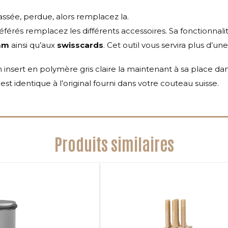
assée, perdue, alors remplacez la.
férés remplacez les différents accessoires. Sa fonctionnalit
mm
ainsi qu’aux
swisscards
. Cet outil vous servira plus d’un
n insert en polymère gris claire la maintenant à sa place d
est identique à l’original fourni dans votre couteau suisse.
Produits similaires