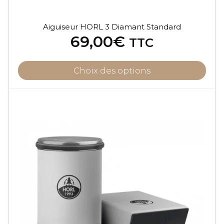
Aiguiseur HORL 3 Diamant Standard
69,00
€
TTC
Choix des options