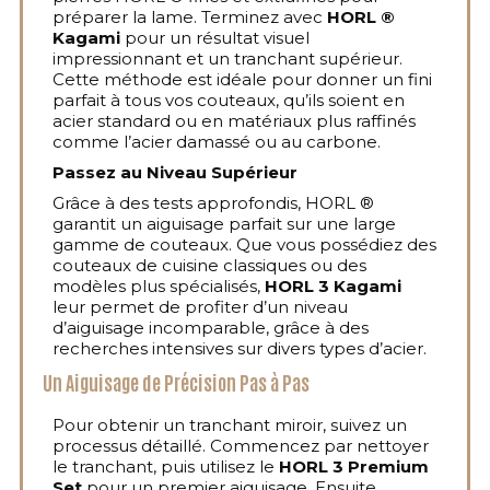
préparer la lame. Terminez avec
HORL ®
Kagami
pour un résultat visuel
impressionnant et un tranchant supérieur.
Cette méthode est idéale pour donner un fini
parfait à tous vos couteaux, qu’ils soient en
acier standard ou en matériaux plus raffinés
comme l’acier damassé ou au carbone.
Passez au Niveau Supérieur
Grâce à des tests approfondis, HORL ®
garantit un aiguisage parfait sur une large
gamme de couteaux. Que vous possédiez des
couteaux de cuisine classiques ou des
modèles plus spécialisés,
HORL 3 Kagami
leur permet de profiter d’un niveau
d’aiguisage incomparable, grâce à des
recherches intensives sur divers types d’acier.
Un Aiguisage de Précision Pas à Pas
Pour obtenir un tranchant miroir, suivez un
processus détaillé. Commencez par nettoyer
le tranchant, puis utilisez le
HORL 3 Premium
Set
pour un premier aiguisage. Ensuite,