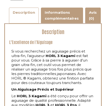
Description
Informations
Avis
complémentaires
(0)
Description
L’Excellence de l’Aiguisage
Si vous recherchez un aiguisage précis et
ultra-fin, l’aiguiseur
HORL 3 Kagami
est fait
pour vous. Grâce à sa pierre à aiguiser d’un
grain ultra-fin, cet outil vous permet de
réaliser un aiguisage trois fois plus précis que
les pierres traditionnelles japonaises. Avec
HORL ® Kagami, obtenez une finition parfaite
pour des couteaux toujours tranchants.
Un Aiguisage Précis et Supérieur
Le
HORL 3 Kagami
a été conçu pour offrir un
aiguisage de qualité professionnelle. Adapté
aux modèles
HORL 3
et
HORL 3 Pro
, il