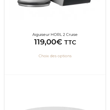
Aiguiseur HORL 2 Cruise
119,00
€
TTC
Choix des options