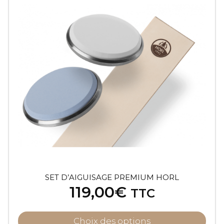
SET D’AIGUISAGE PREMIUM HORL
119,00
€
TTC
Choix des options