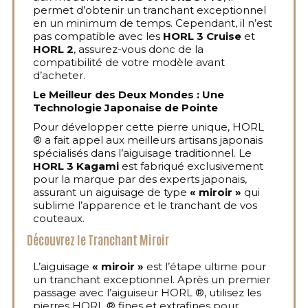
permet d’obtenir un tranchant exceptionnel
en un minimum de temps. Cependant, il n’est
pas compatible avec les
HORL 3 Cruise
et
HORL 2
, assurez-vous donc de la
compatibilité de votre modèle avant
d’acheter.
Le Meilleur des Deux Mondes : Une
Technologie Japonaise de Pointe
Pour développer cette pierre unique, HORL
® a fait appel aux meilleurs artisans japonais
spécialisés dans l’aiguisage traditionnel. Le
HORL 3 Kagami
est fabriqué exclusivement
pour la marque par des experts japonais,
assurant un aiguisage de type
« miroir »
qui
sublime l’apparence et le tranchant de vos
couteaux.
Découvrez le Tranchant Miroir
L’aiguisage
« miroir »
est l’étape ultime pour
un tranchant exceptionnel. Après un premier
passage avec l’aiguiseur HORL ®, utilisez les
pierres HORL ® fines et extrafines pour