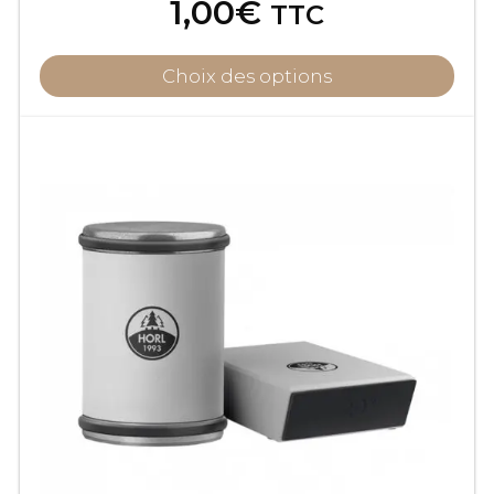
1,00
€
TTC
Choix des options