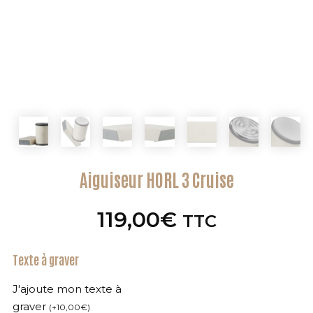
Aiguiseur HORL 3 Cruise
119,00
€
TTC
Texte à graver
J'ajoute mon texte à
graver
(
+
10,00
€
)