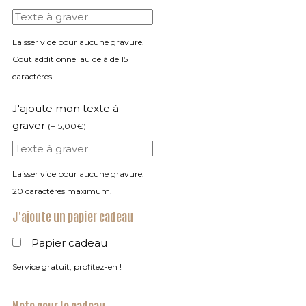
Laisser vide pour aucune gravure.
Coût additionnel au delà de 15
caractères.
J'ajoute mon texte à
graver
(
+
15,00
€
)
Laisser vide pour aucune gravure.
20 caractères maximum.
J'ajoute un papier cadeau
Papier cadeau
Service gratuit, profitez-en !
Note pour le cadeau