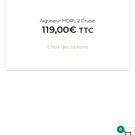
Aiguiseur HORL 2 Cruise
119,00
€
TTC
Choix des options
0