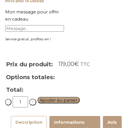
Mon message pour offrir
en cadeau
Service gratuit, profitez-en !
119,00
€
Prix du produit:
TTC
Options totales:
Total:
Quantity
Ajouter au panier
Description
Informations
Avis