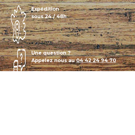
Expédition
sous 24 / 48h
Une question ?
Appelez nous au
04 42 24 94 70
Témoignages
Archives
Plan de site